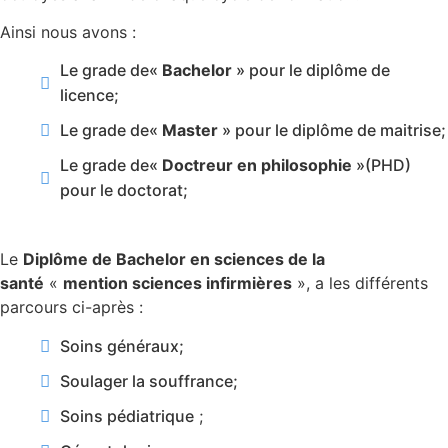
Ainsi nous avons :
Le grade de«
Bachelor
» pour le diplôme de
licence;
Le grade de«
Master
» pour le diplôme de maitrise;
Le grade de«
Doctreur en philosophie
»(PHD)
pour le doctorat;
Le
Diplôme de Bachelor en sciences de la
santé
«
mention sciences infirmières
», a les différents
parcours ci-après :
Soins généraux;
Soulager la souffrance;
Soins pédiatrique
;