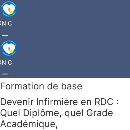
ONIC
ONIC
Formation de base
Devenir Infirmière en RDC :
Quel Diplôme, quel Grade
Académique,