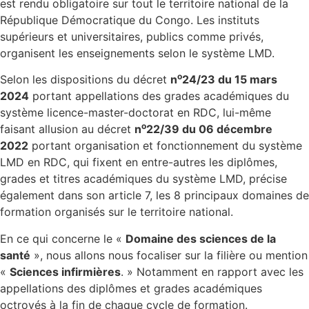
est rendu obligatoire sur tout le territoire national de la
République Démocratique du Congo. Les instituts
supérieurs et universitaires, publics comme privés,
organisent les enseignements selon le système LMD.
o
Selon les dispositions du décret
n
24/23 du 15 mars
2024
portant appellations des grades académiques du
système licence-master-doctorat en RDC, lui-même
o
faisant allusion au décret
n
22/39 du 06 décembre
2022
portant organisation et fonctionnement du système
LMD en RDC, qui fixent en entre-autres les diplômes,
grades et titres académiques du système LMD, précise
également dans son article 7, les 8 principaux domaines de
formation organisés sur le territoire national.
En ce qui concerne le «
Domaine des sciences de la
santé
», nous allons nous focaliser sur la filière ou mention
«
Sciences infirmières
. » Notamment en rapport avec les
appellations des diplômes et grades académiques
octroyés à la fin de chaque cycle de formation.