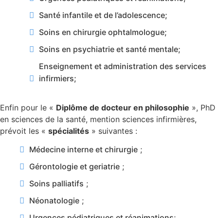
Santé infantile et de l’adolescence;
Soins en chirurgie ophtalmologue;
Soins en psychiatrie et santé mentale;
Enseignement et administration des services
infirmiers;
Enfin pour le «
Diplôme de docteur en philosophie
», PhD
en sciences de la santé, mention sciences infirmières,
prévoit les «
spécialités
» suivantes :
Médecine interne et chirurgie
;
Gérontologie et geriatrie
;
Soins palliatifs
;
Néonatologie
;
Urgences pédiatriques et réanimations
;