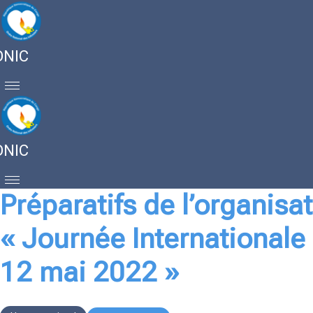
ONIC
ONIC
Préparatifs de l’organisat
« Journée Internationale d
12 mai 2022 »