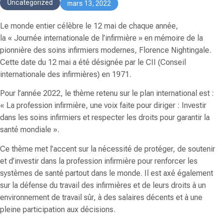
Uncategorized
mars 13, 2022
Le monde entier célèbre le 12 mai de chaque année,
la
« Journée internationale de l’infirmière »
en mémoire de la
pionnière des soins infirmiers modernes, Florence Nightingale.
Cette date du 12 mai a été désignée par le CII (Conseil
internationale des infirmières) en 1971.
Pour l’année 2022, le thème retenu sur le plan international est :
«
La profession infirmière, une voix faite pour diriger : Investir
dans les soins infirmiers et respecter les droits pour garantir la
santé mondiale
».
Ce thème met l’accent sur la nécessité de protéger, de soutenir
et d’investir dans la profession infirmière pour renforcer les
systèmes de santé partout dans le monde. Il est axé également
sur la défense du travail des infirmières et de leurs droits à un
environnement de travail sûr, à des salaires décents et à une
pleine participation aux décisions.