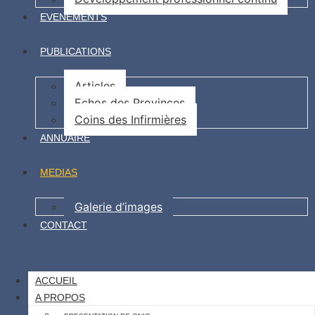
EVENEMENTS
PUBLICATIONS
Articles
Echos des Provinces
Coins des Infirmières
ANNUAIRE
MEDIAS
Galerie d’images
CONTACT
ACCUEIL
A PROPOS