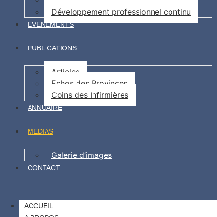
Ateliers
Développement professionnel continu
EVENEMENTS
PUBLICATIONS
Articles
Echos des Provinces
Coins des Infirmières
ANNUAIRE
MEDIAS
Galerie d’images
CONTACT
ACCUEIL