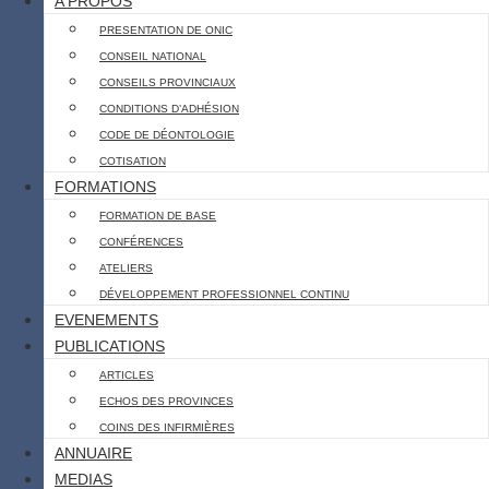
A PROPOS
PRESENTATION DE ONIC
CONSEIL NATIONAL
CONSEILS PROVINCIAUX
CONDITIONS D’ADHÉSION
CODE DE DÉONTOLOGIE
COTISATION
FORMATIONS
FORMATION DE BASE
CONFÉRENCES
ATELIERS
DÉVELOPPEMENT PROFESSIONNEL CONTINU
EVENEMENTS
PUBLICATIONS
ARTICLES
ECHOS DES PROVINCES
COINS DES INFIRMIÈRES
ANNUAIRE
MEDIAS