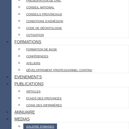
PRESENTATION DE ONIC
CONSEIL NATIONAL
CONSEILS PROVINCIAUX
CONDITIONS D’ADHÉSION
CODE DE DÉONTOLOGIE
COTISATION
FORMATIONS
FORMATION DE BASE
CONFÉRENCES
ATELIERS
DÉVELOPPEMENT PROFESSIONNEL CONTINU
EVENEMENTS
PUBLICATIONS
ARTICLES
ECHOS DES PROVINCES
COINS DES INFIRMIÈRES
ANNUAIRE
MEDIAS
GALERIE D’IMAGES