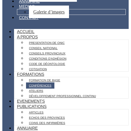
ANNUAIRE
MEDIAS
Galerie d’images
CONTACT
ACCUEIL
A PROPOS
PRESENTATION DE ONIC
CONSEIL NATIONAL
CONSEILS PROVINCIAUX
CONDITIONS D’ADHÉSION
CODE DE DÉONTOLOGIE
COTISATION
FORMATIONS
FORMATION DE BASE
CONFÉRENCES
ATELIERS
DÉVELOPPEMENT PROFESSIONNEL CONTINU
EVENEMENTS
PUBLICATIONS
ARTICLES
ECHOS DES PROVINCES
COINS DES INFIRMIÈRES
ANNUAIRE