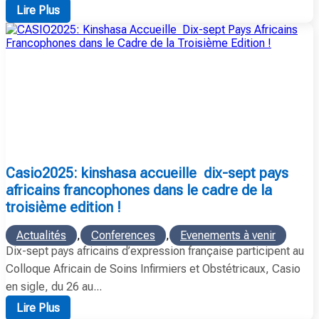
Lire Plus
casio2025: kinshasa accueille dix-sept pays
africains francophones dans le cadre de la
troisième edition !
Actualités
,
Conferences
,
Evenements à venir
Dix-sept pays africains d’expression française participent au
Colloque Africain de Soins Infirmiers et Obstétricaux, Casio
en sigle, du 26 au...
Lire Plus