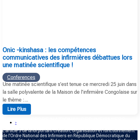
onic -kinshasa : les compétences
communicatives des infirmières débattues lors
une matinée scientifique !
Conferences
Une matinée scientifique s’est tenue ce mercredi 25 juin dans
la salle polyvalente de la Maison de l’infirmière Congolaise sur
le thème :...
Lire Plus
ORDRE NATIONAL DES INFIRMIERS
›
L’article 5 de la loi portant création, organisation et fonctionnement
de l’Ordre National des Infirmiers en République Démocratique du