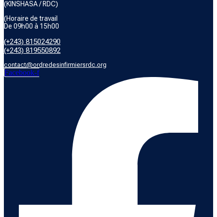
(KINSHASA / RDC)
(Horaire de travail
De 09h00 à 15h00
(+243) 815024290
(+243) 819550892
contact@ordredesinfirmiersrdc.org
Facebook-f