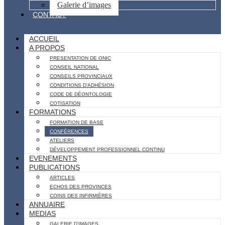
Galerie d’images
CONTACT
ACCUEIL
A PROPOS
PRESENTATION DE ONIC
CONSEIL NATIONAL
CONSEILS PROVINCIAUX
CONDITIONS D’ADHÉSION
CODE DE DÉONTOLOGIE
COTISATION
FORMATIONS
FORMATION DE BASE
CONFÉRENCES
ATELIERS
DÉVELOPPEMENT PROFESSIONNEL CONTINU
EVENEMENTS
PUBLICATIONS
ARTICLES
ECHOS DES PROVINCES
COINS DES INFIRMIÈRES
ANNUAIRE
MEDIAS
GALERIE D’IMAGES