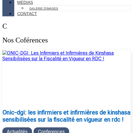
MEDIAS
GALERIE D’IMAGES
CONTACT
C
Nos Coférences
onic-dgi: les infirmiers et infirmières de kinshasa
sensibilisées sur la fiscalité en vigueur en rdc !
Actualités
,
Conferences