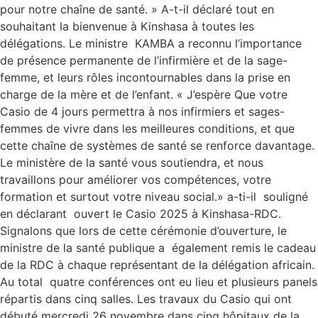
pour notre chaîne de santé. » A-t-il déclaré tout en
souhaitant la bienvenue à Kinshasa à toutes les
délégations. Le ministre KAMBA a reconnu l’importance
de présence permanente de l’infirmière et de la sage-
femme, et leurs rôles incontournables dans la prise en
charge de la mère et de l’enfant. « J’espère Que votre
Casio de 4 jours permettra à nos infirmiers et sages-
femmes de vivre dans les meilleures conditions, et que
cette chaîne de systèmes de santé se renforce davantage.
Le ministère de la santé vous soutiendra, et nous
travaillons pour améliorer vos compétences, votre
formation et surtout votre niveau social.» a-ti-il souligné
en déclarant ouvert le Casio 2025 à Kinshasa-RDC.
Signalons que lors de cette cérémonie d’ouverture, le
ministre de la santé publique a également remis le cadeau
de la RDC à chaque représentant de la délégation africain.
Au total quatre conférences ont eu lieu et plusieurs panels
répartis dans cinq salles. Les travaux du Casio qui ont
débuté mercredi 26 novembre dans cinq hôpitaux de la