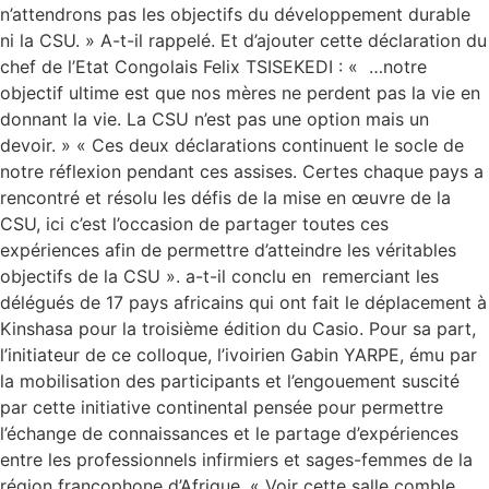
n’attendrons pas les objectifs du développement durable
ni la CSU. » A-t-il rappelé. Et d’ajouter cette déclaration du
chef de l’Etat Congolais Felix TSISEKEDI : « …notre
objectif ultime est que nos mères ne perdent pas la vie en
donnant la vie. La CSU n’est pas une option mais un
devoir. » « Ces deux déclarations continuent le socle de
notre réflexion pendant ces assises. Certes chaque pays a
rencontré et résolu les défis de la mise en œuvre de la
CSU, ici c’est l’occasion de partager toutes ces
expériences afin de permettre d’atteindre les véritables
objectifs de la CSU ». a-t-il conclu en remerciant les
délégués de 17 pays africains qui ont fait le déplacement à
Kinshasa pour la troisième édition du Casio. Pour sa part,
l’initiateur de ce colloque, l’ivoirien Gabin YARPE, ému par
la mobilisation des participants et l’engouement suscité
par cette initiative continental pensée pour permettre
l’échange de connaissances et le partage d’expériences
entre les professionnels infirmiers et sages-femmes de la
région francophone d’Afrique. « Voir cette salle comble,