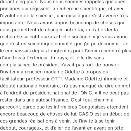
durant cinq jours. Nous nous sommes rappelés quelques
principes qui régissent la recherche scientifique, et avec
l’évolution de la science , une mise à jour s’est avérée très
importante. Nous avons appris beaucoup de choses qui
nous permettent de changer notre façon d’aborder la
recherche scientifique.» a-t-elle souligné. « je vous avoue
que c’est un scientifique complet que j’ai pu découvrir . Je
le connaissais depuis longtemps pour l’avoir rencontré plus
d’une fois à l’extérieur du pays, et je le dis sans
complaisance, le président n’avait pas tort de pouvoir
l’inviter.» a renchéri madame Odette à propos du
facilitateur, professeur OTTI. Madame Odette,infirmière et
député nationale honoraire, n’a pas manqué de dire un mot
à l’endroit du président national de l’ONIC. « Il ne peut pas
rester dans une autosuffisance. C’est tout chemin à
parcourir, parce que les infirmières Congolaises attendent
encore beaucoup de choses de lui. CASIO est un début de
ces grandes réalisations à venir. Je l’invite à se tenir
debout, courageux, et d’aller de l’avant en ayant en tête