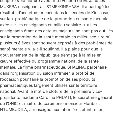
chapitre s’est clôturé avec l’intervention de M. Jacques
MUKEBA enseignant à l’ISTME-KINSHASA. Il a partagé les
résultats d’une étude menée dans les écoles de Kinshasa
sur la « problématique de la promotion en santé mentale
axée sur les enseignants en milieu scolaire. » « Les
enseignants étant des acteurs majeurs, ne sont pas outillés
sur la promotion de la santé mentale en milieu scolaire où
plusieurs élèves sont souvent exposés à des problèmes de
santé mentale », a-t-il souligné. Il a plaidé pour que le
gouvernement de la république s’engage à la mise en
œuvre effective du programme national de la santé
mentale. La firme pharmaceutique, SHALINA, partenaire
dans l’organisation du salon infirmier, a profité de
l’occasion pour faire la promotion de ses produits
pharmaceutiques largement utilisés sur le territoire
national. Avant le mot de clôture de la première vice-
présidente madame Caroline PHUATI, le secrétaire général
de l’ONIC et maître de cérémonie monsieur Floribert
NTUMBUDILA, a renseigné aux infirmières et infirmiers,