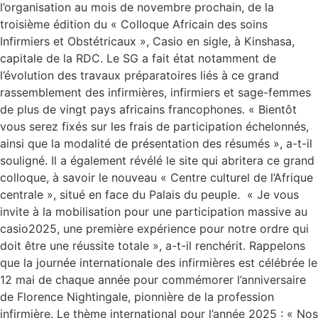
l’organisation au mois de novembre prochain, de la
troisième édition du « Colloque Africain des soins
Infirmiers et Obstétricaux », Casio en sigle, à Kinshasa,
capitale de la RDC. Le SG a fait état notamment de
l’évolution des travaux préparatoires liés à ce grand
rassemblement des infirmières, infirmiers et sage-femmes
de plus de vingt pays africains francophones. « Bientôt
vous serez fixés sur les frais de participation échelonnés,
ainsi que la modalité de présentation des résumés », a-t-il
souligné. Il a également révélé le site qui abritera ce grand
colloque, à savoir le nouveau « Centre culturel de l’Afrique
centrale », situé en face du Palais du peuple. « Je vous
invite à la mobilisation pour une participation massive au
casio2025, une première expérience pour notre ordre qui
doit être une réussite totale », a-t-il renchérit. Rappelons
que la journée internationale des infirmières est célébrée le
12 mai de chaque année pour commémorer l’anniversaire
de Florence Nightingale, pionnière de la profession
infirmière. Le thème international pour l’année 2025 : « Nos