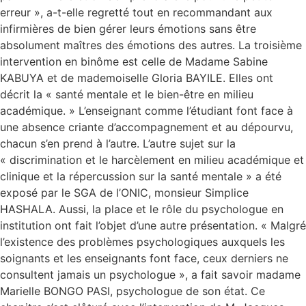
erreur », a-t-elle regretté tout en recommandant aux
infirmières de bien gérer leurs émotions sans être
absolument maîtres des émotions des autres. La troisième
intervention en binôme est celle de Madame Sabine
KABUYA et de mademoiselle Gloria BAYILE. Elles ont
décrit la « santé mentale et le bien-être en milieu
académique. » L’enseignant comme l’étudiant font face à
une absence criante d’accompagnement et au dépourvu,
chacun s’en prend à l’autre. L’autre sujet sur la
« discrimination et le harcèlement en milieu académique et
clinique et la répercussion sur la santé mentale » a été
exposé par le SGA de l’ONIC, monsieur Simplice
HASHALA. Aussi, la place et le rôle du psychologue en
institution ont fait l’objet d’une autre présentation. « Malgré
l’existence des problèmes psychologiques auxquels les
soignants et les enseignants font face, ceux derniers ne
consultent jamais un psychologue », a fait savoir madame
Marielle BONGO PASI, psychologue de son état. Ce