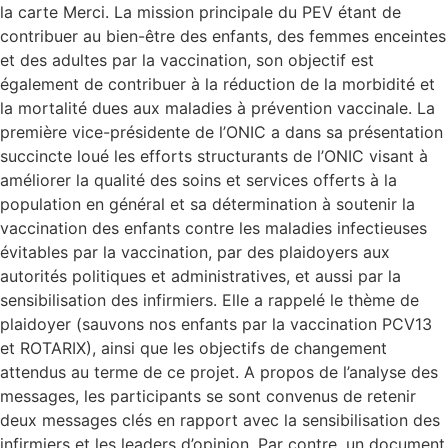
la carte Merci. La mission principale du PEV étant de
contribuer au bien-être des enfants, des femmes enceintes
et des adultes par la vaccination, son objectif est
également de contribuer à la réduction de la morbidité et
la mortalité dues aux maladies à prévention vaccinale. La
première vice-présidente de l’ONIC a dans sa présentation
succincte loué les efforts structurants de l’ONIC visant à
améliorer la qualité des soins et services offerts à la
population en général et sa détermination à soutenir la
vaccination des enfants contre les maladies infectieuses
évitables par la vaccination, par des plaidoyers aux
autorités politiques et administratives, et aussi par la
sensibilisation des infirmiers. Elle a rappelé le thème de
plaidoyer (sauvons nos enfants par la vaccination PCV13
et ROTARIX), ainsi que les objectifs de changement
attendus au terme de ce projet. A propos de l’analyse des
messages, les participants se sont convenus de retenir
deux messages clés en rapport avec la sensibilisation des
infirmiers et les leaders d’opinion. Par contre, un document