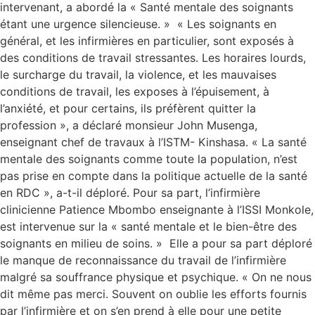
intervenant, a abordé la « Santé mentale des soignants
étant une urgence silencieuse. » « Les soignants en
général, et les infirmières en particulier, sont exposés à
des conditions de travail stressantes. Les horaires lourds,
le surcharge du travail, la violence, et les mauvaises
conditions de travail, les exposes à l’épuisement, à
l’anxiété, et pour certains, ils préfèrent quitter la
profession », a déclaré monsieur John Musenga,
enseignant chef de travaux à l’ISTM- Kinshasa. « La santé
mentale des soignants comme toute la population, n’est
pas prise en compte dans la politique actuelle de la santé
en RDC », a-t-il déploré. Pour sa part, l’infirmière
clinicienne Patience Mbombo enseignante à l’ISSI Monkole,
est intervenue sur la « santé mentale et le bien-être des
soignants en milieu de soins. » Elle a pour sa part déploré
le manque de reconnaissance du travail de l’infirmière
malgré sa souffrance physique et psychique. « On ne nous
dit même pas merci. Souvent on oublie les efforts fournis
par l’infirmière et on s’en prend à elle pour une petite