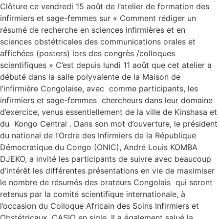
Clôture ce vendredi 15 août de l’atelier de formation des
infirmiers et sage-femmes sur « Comment rédiger un
résumé de recherche en sciences infirmières et en
sciences obstétricales des communications orales et
affichées (posters) lors des congrès /colloques
scientifiques » C’est depuis lundi 11 août que cet atelier a
débuté dans la salle polyvalente de la Maison de
l’infirmière Congolaise, avec comme participants, les
infirmiers et sage-femmes chercheurs dans leur domaine
d’exercice, venus essentiellement de la ville de Kinshasa et
du Kongo Central . Dans son mot d’ouverture, le président
du national de l’Ordre des Infirmiers de la République
Démocratique du Congo (ONIC), André Louis KOMBA
DJEKO, a invité les participants de suivre avec beaucoup
d’intérêt les différentes présentations en vie de maximiser
le nombre de résumés des orateurs Congolais qui seront
retenus par la comité scientifique internationale, à
l’occasion du Colloque Africain des Soins Infirmiers et
Obstétricaux, CASIO en sigle. Il a également salué la