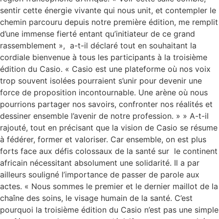
sentir cette énergie vivante qui nous unit, et contempler le
chemin parcouru depuis notre première édition, me remplit
d’une immense fierté entant qu’initiateur de ce grand
rassemblement », a-t-il déclaré tout en souhaitant la
cordiale bienvenue à tous les participants à la troisième
édition du Casio. « Casio est une plateforme où nos voix
trop souvent isolées pourraient s’unir pour devenir une
force de proposition incontournable. Une arène où nous
pourrions partager nos savoirs, confronter nos réalités et
dessiner ensemble l’avenir de notre profession. » » A-t-il
rajouté, tout en précisant que la vision de Casio se résume
à fédérer, former et valoriser. Car ensemble, on est plus
forts face aux défis colossaux de la santé sur le continent
africain nécessitant absolument une solidarité. Il a par
ailleurs souligné l’importance de passer de parole aux
actes. « Nous sommes le premier et le dernier maillot de la
chaîne des soins, le visage humain de la santé. C’est
pourquoi la troisième édition du Casio n’est pas une simple