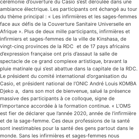
cérémonie d’ouverture du Casio s’est déroulée dans une
ambiance électrique. Les participants ont échangé au tour
du thème principal : « Les infirmières et les sages-femmes
face aux défis de la Couverture Sanitaire Universelle en
Afrique ». Plus de deux mille participants, infirmières et
infirmiers et sages-femmes de la ville de Kinshasa, de
vingt-cinq provinces de la RDC et de 17 pays africains
d’expression française ont pris d’assaut la salle de
spectacle de ce grand complexe artistique, bravant la
pluie matinale qui s’est abattue dans la capitale de la RDC.
Le président du comité international d’organisation du
Casio, et président national de l’ONIC André Louis KOMBA
Djeko a, dans son mot de bienvenue, salué la présence
massive des participants à ce colloque, signe de
l’importance accordée à la formation continue. « L’OMS
est fier de déclarer que l’année 2020, année de l’infirmière
et de la sage-femme. Ces deux professions de la santé
sont inestimables pour la santé des gens partout dans le
monde. Sans les infirmières et sages-femmes nous