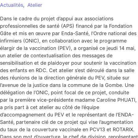
Actualités
,
Atelier
Dans le cadre du projet d’appui aux associations
professionnelles de santé (APS) financé par la Fondation
Gâte et mis en œuvre par Enda-Santé, l’Ordre national des
infirmiers (ONIC), en collaboration avec le programme
élargir de la vaccination (PEV), a organisé ce jeudi 14 mai,
un atelier de contextualisation des messages de
sensibilisation et de plaidoyer pour soutenir la vaccination
des enfants en RDC. Cet atelier s’est déroulé dans la salle
des réunions de la direction générale du PEV, située sur
l’avenue de la justice dans la commune de la Gombe. Une
délégation de l’ONIC, point focal de ce projet, conduite
par la première vice-présidente madame Caroline PHUATI,
a pris part à cet atelier au côté de l’équipe
d’accompagnement du PEV et le représentant de l’ENDA-
Santé, partenaire clé de ce projet qui vise l’augmentation
du taux de la couverture vaccinale en PCV13 et ROTARIX.
Dans son mot d’ouverture, le chef de division, représentant