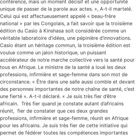
conférence, mais un moment décisif et une opportunité
unique de passer de la parole aux actes. », A-t-il martelé.
Celui qui est affectueusement appelé « beau-frère
national » par les Congolais, a fait savoir que la troisième
édition du Casio à Kinshasa soit considérée comme un
véritable laboratoire d’idées, une pépinière d’innovations.
Casio étant un héritage commun, la troisième édition est
voulue comme un jalon historique, un puissant
accélérateur de notre marche collective vers la santé pour
tous en Afrique. Le ministre de la santé a loué les deux
professions, infirmière et sage-femme dans son mot de
circonstance. « Être dans une salle aussi comble et devant
des personnes importantes de notre chaîne de santé, c’est
une fierté ». A-t-il déclaré. « Je suis très fier d’être
africain. Très fier quand je constate autant d’africains
réunit, fier de constater que ces deux grandes
professions, infirmière et sage-femme, réunit en Afrique
pour les africains. Je suis très fier de cette initiative qui
permet de fédérer toutes les compétences importantes