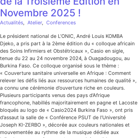
de la Troisième Edition en
Novembre 2025 !
Actualités
,
Atelier
,
Conferences
Le président national de L’ONIC, André Louis KOMBA
Djeko, a pris part à la 2ème édition du « colloque africain
des Soins Infirmiers et Obstétricaux », Casio en sigle,
tenue du 22 au 24 novembre 2024, à Ouagadougou, au
Burkina Faso. Ce colloque organisé sous le thème :
« Couverture sanitaire universelle en Afrique : Comment
relever les défis liés aux ressources humaines de qualité »,
a connu une cérémonie d’ouverture riche en couleurs.
Plusieurs participants venus des pays d’Afrique
francophone, habillés majoritairement en pagne et Lacoste
bloqués au logo de « Casio2024 Burkina Faso », ont pris
d’assaut la salle de « Conférence PSUT de l’Université
Joseph KI-ZERBO », décorée aux couleurs nationales et
mouvementée au rythme de la musique dédiée aux