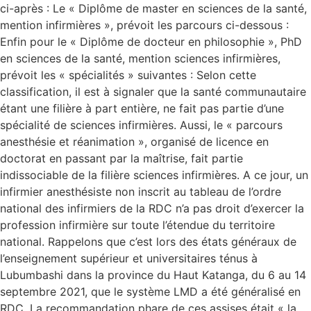
ci-après : Le « Diplôme de master en sciences de la santé,
mention infirmières », prévoit les parcours ci-dessous :
Enfin pour le « Diplôme de docteur en philosophie », PhD
en sciences de la santé, mention sciences infirmières,
prévoit les « spécialités » suivantes : Selon cette
classification, il est à signaler que la santé communautaire
étant une filière à part entière, ne fait pas partie d’une
spécialité de sciences infirmières. Aussi, le « parcours
anesthésie et réanimation », organisé de licence en
doctorat en passant par la maîtrise, fait partie
indissociable de la filière sciences infirmières. A ce jour, un
infirmier anesthésiste non inscrit au tableau de l’ordre
national des infirmiers de la RDC n’a pas droit d’exercer la
profession infirmière sur toute l’étendue du territoire
national. Rappelons que c’est lors des états généraux de
l’enseignement supérieur et universitaires ténus à
Lubumbashi dans la province du Haut Katanga, du 6 au 14
septembre 2021, que le système LMD a été généralisé en
RDC. La recommandation phare de ces assises était « la