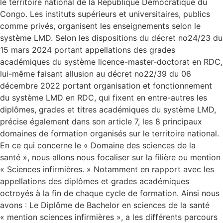
le territoire national de la République Démocratique du
Congo. Les instituts supérieurs et universitaires, publics
comme privés, organisent les enseignements selon le
système LMD. Selon les dispositions du décret no24/23 du
15 mars 2024 portant appellations des grades
académiques du système licence-master-doctorat en RDC,
lui-même faisant allusion au décret no22/39 du 06
décembre 2022 portant organisation et fonctionnement
du système LMD en RDC, qui fixent en entre-autres les
diplômes, grades et titres académiques du système LMD,
précise également dans son article 7, les 8 principaux
domaines de formation organisés sur le territoire national.
En ce qui concerne le « Domaine des sciences de la
santé », nous allons nous focaliser sur la filière ou mention
« Sciences infirmières. » Notamment en rapport avec les
appellations des diplômes et grades académiques
octroyés à la fin de chaque cycle de formation. Ainsi nous
avons : Le Diplôme de Bachelor en sciences de la santé
« mention sciences infirmières », a les différents parcours