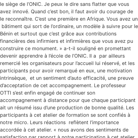
le siège de l’ONIC. Je peux le dire sans flatter que vous
avez innové. Quand c’est bon, il faut avoir du courage de
le reconnaître. C’est une première en Afrique. Vous avez un
bâtiment qui sort de l’ordinaire, un modèle à suivre pour le
Bénin et surtout que c’est grâce aux contributions
financières des infirmiers et infirmières que vous avez pu
construire ce monument. » a-t-il souligné en promettant
devenir apprendre à l’école de l’ONIC. Il a par ailleurs
remercié les organisateurs pour l’accueil lui réservé, et les
participants pour avoir remarqué en eux, une motivation
intrinsèque, et un sentiment d’auto efficacité, une preuve
d’acceptation de cet accompagnement. Le professeur
OTTI s’est enfin engagé de continuer son
accompagnement à distance pour que chaque participant
ait un résumé issu d’une production de bonne qualité. Les
participants à cet atelier de formation se sont confiés à
notre micro. Leurs réactions reflètent l’importance
accordée à cet atelier. « nous avons des sentiments de
satisfaction par rapport à notre participation à cet atelier.