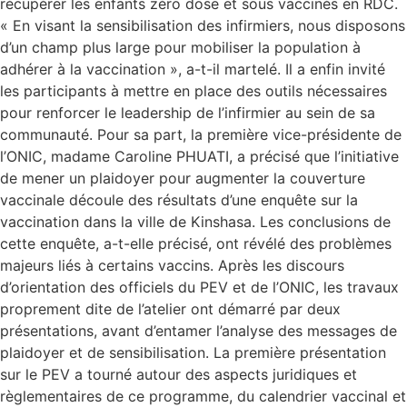
récupérer les enfants zéro dose et sous vaccinés en RDC.
« En visant la sensibilisation des infirmiers, nous disposons
d’un champ plus large pour mobiliser la population à
adhérer à la vaccination », a-t-il martelé. Il a enfin invité
les participants à mettre en place des outils nécessaires
pour renforcer le leadership de l’infirmier au sein de sa
communauté. Pour sa part, la première vice-présidente de
l’ONIC, madame Caroline PHUATI, a précisé que l’initiative
de mener un plaidoyer pour augmenter la couverture
vaccinale découle des résultats d’une enquête sur la
vaccination dans la ville de Kinshasa. Les conclusions de
cette enquête, a-t-elle précisé, ont révélé des problèmes
majeurs liés à certains vaccins. Après les discours
d’orientation des officiels du PEV et de l’ONIC, les travaux
proprement dite de l’atelier ont démarré par deux
présentations, avant d’entamer l’analyse des messages de
plaidoyer et de sensibilisation. La première présentation
sur le PEV a tourné autour des aspects juridiques et
règlementaires de ce programme, du calendrier vaccinal et