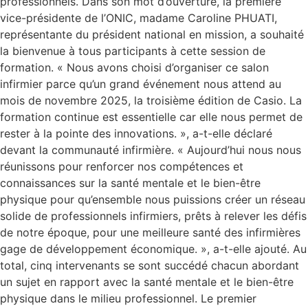
professionnels. Dans son mot d’ouverture, la première
vice-présidente de l’ONIC, madame Caroline PHUATI,
représentante du président national en mission, a souhaité
la bienvenue à tous participants à cette session de
formation. « Nous avons choisi d’organiser ce salon
infirmier parce qu’un grand événement nous attend au
mois de novembre 2025, la troisième édition de Casio. La
formation continue est essentielle car elle nous permet de
rester à la pointe des innovations. », a-t-elle déclaré
devant la communauté infirmière. « Aujourd’hui nous nous
réunissons pour renforcer nos compétences et
connaissances sur la santé mentale et le bien-être
physique pour qu’ensemble nous puissions créer un réseau
solide de professionnels infirmiers, prêts à relever les défis
de notre époque, pour une meilleure santé des infirmières
gage de développement économique. », a-t-elle ajouté. Au
total, cinq intervenants se sont succédé chacun abordant
un sujet en rapport avec la santé mentale et le bien-être
physique dans le milieu professionnel. Le premier