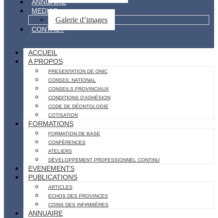
ANNUAIRE
MEDIAS
Galerie d’images
CONTACT
ACCUEIL
A PROPOS
PRESENTATION DE ONIC
CONSEIL NATIONAL
CONSEILS PROVINCIAUX
CONDITIONS D’ADHÉSION
CODE DE DÉONTOLOGIE
COTISATION
FORMATIONS
FORMATION DE BASE
CONFÉRENCES
ATELIERS
DÉVELOPPEMENT PROFESSIONNEL CONTINU
EVENEMENTS
PUBLICATIONS
ARTICLES
ECHOS DES PROVINCES
COINS DES INFIRMIÈRES
ANNUAIRE