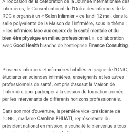
A l’occasion de la célébration de la Journée internationale des
infirmières, le Conseil national de l’Ordre des infirmiers de la
RDC a organisé un «
Salon Infirmier
» ce lundi 12 mai, dans la
salle polyvalente de la Maison de l’infirmière, sous le thème :
«
les infirmiers face aux enjeux de la santé mentale et du
bien-être physique en milieu professionnel
. », collaboration
avec
Good Health
branche de l’entreprise
Finance Consulting
.
Plusieurs infirmiers et infirmières habillés en pagne de l’ONIC,
étudiants en sciences infirmières, enseignants et les autres
professionnels de santé, ont pris d’assaut la Maison de
l’infirmière pour participer à la session de formation animée
par les intervenants de différents horizons professionnels.
Dans son mot d’ouverture, la première vice-présidente de
l’ONIC, madame
Caroline PHUATI
, représentante du
président national en mission, a souhaité la bienvenue à tous