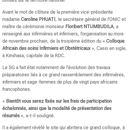
utilisés sur le territoire national.
Avant le mot de clôture de la première vice-présidente
madame
Caroline PHUATI
, le secrétaire général de l’ONIC et
maître de cérémonie monsieur
Floribert NTUMBUDILA
, a
renseigné aux infirmières et infirmiers, l’organisation au mois
de novembre prochain, de la troisième édition du «
Colloque
Africain des soins Infirmiers et Obstétricaux
», Casio en sigle,
à Kinshasa, capitale de la RDC.
Le SG a fait état notamment de l’évolution des travaux
préparatoires liés à ce grand rassemblement des infirmières,
infirmiers et sage-femmes de plus de vingt pays africains
francophones.
«
Bientôt vous serez fixés sur les frais de participation
échelonnés, ainsi que la modalité de présentation des
résumés
», a-t-il souligné.
Il a également révélé le site qui abritera ce grand colloque, à