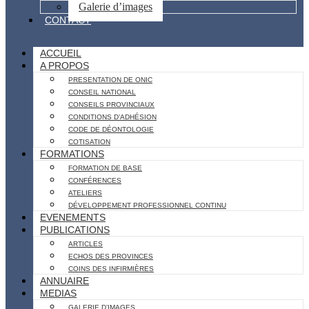
Galerie d’images
CONTACT
ACCUEIL
A PROPOS
PRESENTATION DE ONIC
CONSEIL NATIONAL
CONSEILS PROVINCIAUX
CONDITIONS D’ADHÉSION
CODE DE DÉONTOLOGIE
COTISATION
FORMATIONS
FORMATION DE BASE
CONFÉRENCES
ATELIERS
DÉVELOPPEMENT PROFESSIONNEL CONTINU
EVENEMENTS
PUBLICATIONS
ARTICLES
ECHOS DES PROVINCES
COINS DES INFIRMIÈRES
ANNUAIRE
MEDIAS
GALERIE D’IMAGES