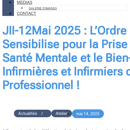
MEDIAS
GALERIE D’IMAGES
CONTACT
JII-12Mai 2025 : L’Ordre 
Sensibilise pour la Pris
Santé Mentale et le Bien
Infirmières et Infirmiers 
Professionnel !
Actualités
/
Atelier
mai 14, 2025