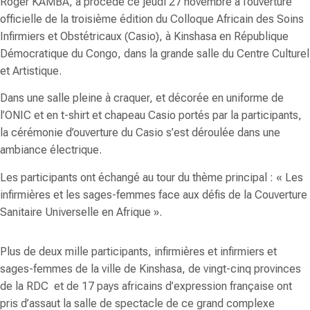
Roger KAMBA
, a procédé ce jeudi 27 novembre à l’ouverture
officielle de la troisième édition du Colloque Africain des Soins
Infirmiers et Obstétricaux (Casio), à Kinshasa en République
Démocratique du Congo, dans la grande salle du Centre Culturel
et Artistique.
Dans une salle pleine à craquer, et décorée en uniforme de
l’ONIC et en t-shirt et chapeau Casio portés par la participants,
la cérémonie d’ouverture du Casio s’est déroulée dans une
ambiance électrique.
Les participants ont échangé au tour du thème principal : «
Les
infirmières et les sages-femmes face aux défis de la Couverture
Sanitaire Universelle en Afrique
».
Plus de deux mille participants, infirmières et infirmiers et
sages-femmes de la ville de Kinshasa, de vingt-cinq provinces
de la RDC et de 17 pays africains d’expression française ont
pris d’assaut la salle de spectacle de ce grand complexe