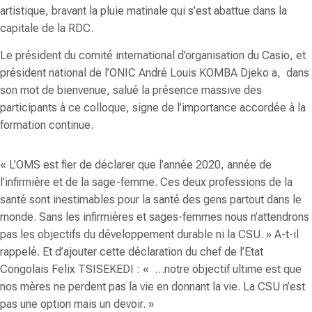
artistique, bravant la pluie matinale qui s’est abattue dans la
capitale de la RDC.
Le président du comité international d’organisation du Casio, et
président national de l’ONIC
André Louis KOMBA Djeko
a, dans
son mot de bienvenue, salué la présence massive des
participants à ce colloque, signe de l’importance accordée à la
formation continue.
«
L’OMS est fier de déclarer que l’année 2020, année de
l’infirmière et de la sage-femme. Ces deux professions de la
santé sont inestimables pour la santé des gens partout dans le
monde. Sans les infirmières et sages-femmes nous n’attendrons
pas les objectifs du développement durable ni la CSU
. » A-t-il
rappelé. Et d’ajouter cette déclaration du chef de l’Etat
Congolais Felix TSISEKEDI : «
…notre objectif ultime est que
nos mères ne perdent pas la vie en donnant la vie. La CSU n’est
pas une option mais un devoir.
»