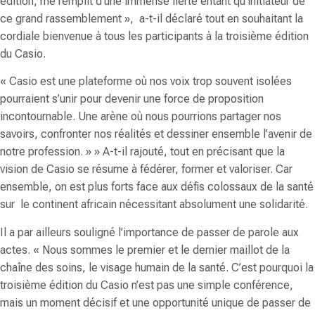
édition, me remplit d’une immense fierté entant qu’initiateur de
ce grand rassemblement
», a-t-il déclaré tout en souhaitant la
cordiale bienvenue à tous les participants à la troisième édition
du Casio.
«
Casio est une plateforme où nos voix trop souvent isolées
pourraient s’unir pour devenir une force de proposition
incontournable. Une arène où nous pourrions partager nos
savoirs, confronter nos réalités et dessiner ensemble l’avenir de
notre profession.
» » A-t-il rajouté, tout en précisant que la
vision de Casio se résume à fédérer, former et valoriser. Car
ensemble, on est plus forts face aux défis colossaux de la santé
sur le continent africain nécessitant absolument une solidarité.
Il a par ailleurs souligné l’importance de passer de parole aux
actes. «
Nous sommes le premier et le dernier maillot de la
chaîne des soins, le visage humain de la santé. C’est pourquoi la
troisième édition du Casio n’est pas une simple conférence,
mais un moment décisif et une opportunité unique de passer de