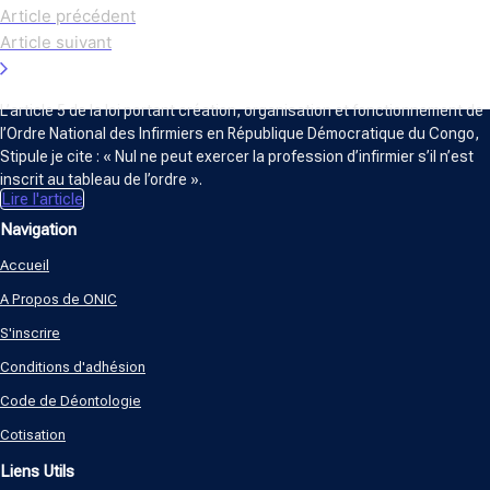
Article précédent
Article suivant
ORDRE NATIONAL DES INFIRMIERS
L’article 5 de la loi portant création, organisation et fonctionnement de
l’Ordre National des Infirmiers en République Démocratique du Congo,
Stipule je cite : « Nul ne peut exercer la profession d’infirmier s’il n’est
inscrit au tableau de l’ordre ».
Lire l'article
Navigation
Accueil
A Propos de ONIC
S'inscrire
Conditions d'adhésion
Code de Déontologie
Cotisation
Liens Utils