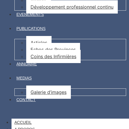
Ateliers
Développement professionnel continu
EVENEMENTS
PUBLICATIONS
Articles
Echos des Provinces
Coins des Infirmières
ANNUAIRE
MEDIAS
Galerie d’images
CONTACT
ACCUEIL