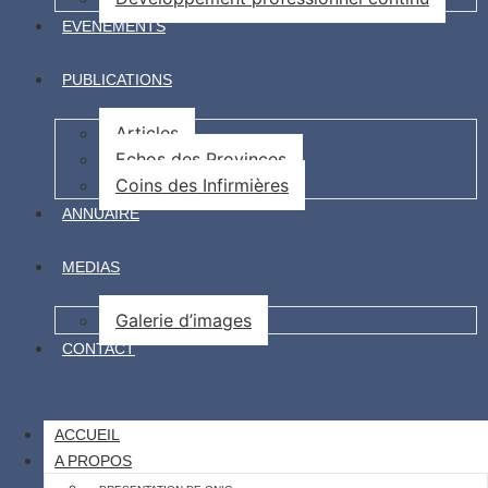
EVENEMENTS
PUBLICATIONS
Articles
Echos des Provinces
Coins des Infirmières
ANNUAIRE
MEDIAS
Galerie d’images
CONTACT
ACCUEIL
A PROPOS