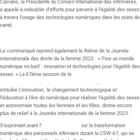
Cipriano, la Présidente du Conseil International des Infirmières,
a appelé à redoubler d’efforts pour parvenir à l’égalité des sexes
à travers l’usage des technologies numériques dans les soins de
santé.
Le communiqué reprend également le thème de la Journée
internationale des droits de la femme 2023 : «
Pour un monde
numérique inclusif : innovation et technologies pour l’égalité des
sexes
. » La 67ème session de la
Commission des Nations
Unies de la condition de la femme (CSW-67)
,
intitulée
L’innovation, le changement technologique et
l’éducation à l’ère du numérique pour réaliser l’égalité des sexes
et autonomiser toutes les femmes et les filles
, donne encore
plus de relief à la Journée internationale de la femme 2023.
S’exprimant avant l’
événement du CII
sur la transformation
numérique des personnels infirmiers durant la CSW-67, qui se