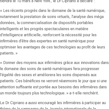
tiendra le 10 mars à New York, le Dr Cipriano a déclaré :
« Les récents progrès dans le domaine de la santé numérique,
notamment la prestation de soins virtuels, l’analyse des méga
données, la commercialisation de dispositifs portables
intelligents et les progrès spectaculaires en matière
d’intelligence artificielle, renforcent la nécessité pour les
infirmières d’être des expertes en santé numérique pour
optimiser les avantages de ces technologies au profit de leurs
patients. »
« Donner des moyens aux infirmières grâce aux innovations dans
le domaine des soins de santé numériques fera progresser
l’égalité des sexes et améliorera les soins dispensés aux
patients. Ces bénéfices ne verront néanmoins le jour que si une
attention suffisante est portée aux besoins des infirmières dans
un monde toujours plus technologique. » a-t-elle renchérit.
Le Dr Cipriano a aussi encouragé les infirmières à participer au
thème de la campagne de la Journée internationale de la