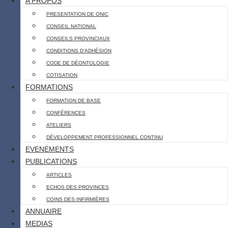
A PROPOS
PRESENTATION DE ONIC
CONSEIL NATIONAL
CONSEILS PROVINCIAUX
CONDITIONS D’ADHÉSION
CODE DE DÉONTOLOGIE
COTISATION
FORMATIONS
FORMATION DE BASE
CONFÉRENCES
ATELIERS
DÉVELOPPEMENT PROFESSIONNEL CONTINU
EVENEMENTS
PUBLICATIONS
ARTICLES
ECHOS DES PROVINCES
COINS DES INFIRMIÈRES
ANNUAIRE
MEDIAS