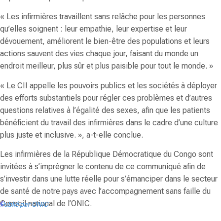
« Les infirmières travaillent sans relâche pour les personnes
qu’elles soignent : leur empathie, leur expertise et leur
dévouement, améliorent le bien-être des populations et leurs
actions sauvent des vies chaque jour, faisant du monde un
endroit meilleur, plus sûr et plus paisible pour tout le monde. »
« Le CII appelle les pouvoirs publics et les sociétés à déployer
des efforts substantiels pour régler ces problèmes et d’autres
questions relatives à l’égalité des sexes, afin que les patients
bénéficient du travail des infirmières dans le cadre d’une culture
plus juste et inclusive. », a-t-elle conclue.
Les infirmières de la République Démocratique du Congo sont
invitées à s’imprégner le contenu de ce communiqué afin de
s’investir dans une lutte réelle pour s’émanciper dans le secteur
de santé de notre pays avec l’accompagnement sans faille du
Conseil national de l’ONIC.
Publié par ONIC