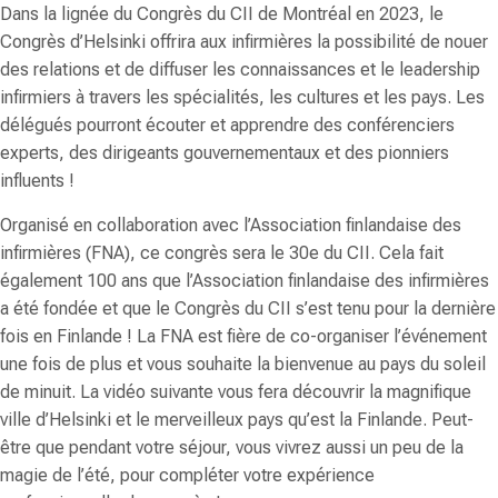
Dans la lignée du Congrès du CII de Montréal en 2023, le
Congrès d’Helsinki offrira aux infirmières la possibilité de nouer
des relations et de diffuser les connaissances et le leadership
infirmiers à travers les spécialités, les cultures et les pays. Les
délégués pourront écouter et apprendre des conférenciers
experts, des dirigeants gouvernementaux et des pionniers
influents !
Organisé en collaboration avec l’Association finlandaise des
infirmières (FNA), ce congrès sera le 30e du CII. Cela fait
également 100 ans que l’Association finlandaise des infirmières
a été fondée et que le Congrès du CII s’est tenu pour la dernière
fois en Finlande ! La FNA est fière de co-organiser l’événement
une fois de plus et vous souhaite la bienvenue au pays du soleil
de minuit. La vidéo suivante vous fera découvrir la magnifique
ville d’Helsinki et le merveilleux pays qu’est la Finlande. Peut-
être que pendant votre séjour, vous vivrez aussi un peu de la
magie de l’été, pour compléter votre expérience