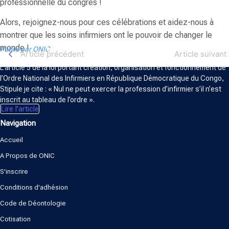
professionnelle du congrès !
Alors, rejoignez-nous pour ces célébrations et aidez-nous à
montrer que les soins infirmiers ont le pouvoir de changer le
ORDRE NATIONAL DES INFIRMIERS
monde !
Publié par ONIC
Article précédent
Article suivant
L’article 5 de la loi portant création, organisation et fonctionnement de
l’Ordre National des Infirmiers en République Démocratique du Congo,
Stipule je cite : « Nul ne peut exercer la profession d’infirmier s’il n’est
inscrit au tableau de l’ordre ».
Lire l'article
Navigation
Accueil
A Propos de ONIC
S'inscrire
Conditions d'adhésion
Code de Déontologie
Cotisation