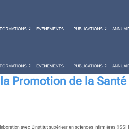
FORMATIONS
EVENEMENTS
PUBLICATIONS
ANNUAI
FORMATIONS
EVENEMENTS
PUBLICATIONS
ANNUAI
la Promotion de la Santé 
laboration avec L’institut supérieur en sciences infirmières (
ISSI