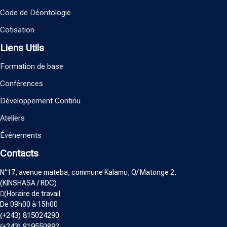
Code de Déontologie
Cotisation
Liens Utils
Formation de base
Conférences
Développement Continu
Ateliers
Événements
Contacts
N°17, avenue mateba, commune Kalamu, Q/ Matonge 2,
(KINSHASA / RDC)
(Horaire de travail
De 09h00 à 15h00
(+243) 815024290
(+243) 819550892