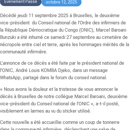
Evenement Passé
octobre 12, 2025
Décédé jeudi 11 septembre 2025 à Bruxelles, le deuxième
vice-président du Conseil national de l’Ordre des infirmiers de
la République Démocratique du Congo (ONIC),
Marcel Baroani
Bunzuki
a été inhumé ce samedi 27 septembre au cimetière de
nécropole entre ciel et terre, après les hommages mérités de la
communauté infirmière.
L’annonce de ce décès a été faite par le président national de
l’ONIC,
André Louis KOMBA Djeko
, dans un message
WhatsApp, partagé dans le forum du conseil national.
«
Nous avons la douleur et la tristesse de vous annoncer le
décès à Bruxelles de notre collègue Marcel Baroani, deuxième
vice-président du Conseil national de l’ONIC
», a-t-il posté,
visiblement en larmes au vu du sticker utilisé.
Cette nouvelle a été accueillie comme un coup de tonnerre
dans la communauté infirmière, déclenchant une salve de