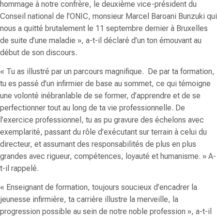
hommage à notre confrère, le deuxième vice-président du
Conseil national de l’ONIC, monsieur Marcel Baroani Bunzuki qui
nous a quitté brutalement le 11 septembre dernier à Bruxelles
de suite d’une maladie
», a-t-il déclaré d’un ton émouvant au
début de son discours.
«
Tu as illustré par un parcours magnifique. De par ta formation,
tu es passé d’un infirmier de base au sommet, ce qui témoigne
une volonté inébranlable de se former, d’apprendre et de se
perfectionner tout au long de ta vie professionnelle. De
l’exercice professionnel, tu as pu gravure des échelons avec
exemplarité, passant du rôle d’exécutant sur terrain à celui du
directeur, et assumant des responsabilités de plus en plus
grandes avec rigueur, compétences, loyauté et humanisme.
» A-
t-il rappelé.
«
Enseignant de formation, toujours soucieux d’encadrer la
jeunesse infirmière, ta carrière illustre la merveille, la
progression possible au sein de notre noble profession
», a-t-il