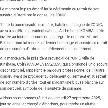
Le moment le plus émotif fut la cérémonie du retrait de son
numéro d’Ordre par le conseil de l’ONIC.
Toute la communauté infirmière, habillée en pagne de l’ONIC,
avec à sa tête le président national
André Louis KOMBA,
a été
invitée au tour du cercueil de leur regretté confrère
Marcel
Baroani
, pour lui rendre un dernier hommage et assisté au retrait
de son numéro d’ordre et au déliement de son serment.
A la manœuvre, le président provincial de l’ONIC ville de
Kinshasa,
Colin KANDALA MAYAMA
, qui a prononcé un discours
circonstanciel, rappelant le parcours professionnel de l’illustre
disparu avant de procéder au déliement du serment et au retrait
de son numéro d’ordre, tout en plaçant une blouse blanche sur
son cercueil, symbole de la sainteté de son âme.
«
Nous nous sommes réunis ce samedi 27 septembre 2025,
jour solennel et chargé d’émotions, pour rendre un ultime