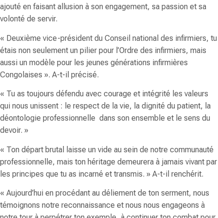
ajouté en faisant allusion à son engagement, sa passion et sa
volonté de servir.
«
Deuxième vice-président du Conseil national des infirmiers, tu
étais non seulement un pilier pour l’Ordre des infirmiers, mais
aussi un modèle pour les jeunes générations infirmières
Congolaises
». A-t-il précisé.
«
Tu as toujours défendu avec courage et intégrité les valeurs
qui nous unissent : le respect de la vie, la dignité du patient, la
déontologie professionnelle dans son ensemble et le sens du
devoir.
»
«
Ton départ brutal laisse un vide au sein de notre communauté
professionnelle, mais ton héritage demeurera à jamais vivant par
les principes que tu as incarné et transmis.
» A-t-il renchérit.
«
Aujourd’hui en procédant au déliement de ton serment, nous
témoignons notre reconnaissance et nous nous engageons à
notre tour à perpétrer ton exemple, à continuer ton combat pour