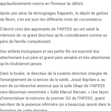
applaudissements nourris en l’honneur du défunt.
Après une série de témoignages frappants, le dépôt de gerbes
de fleurs, s’en est suivi les différents mots de circonstance.
D’abord celui des apprenants de l’INPESS qui ont salué la
mémoire de ce grand directeur qu’ils considéraient comme un
père de famille compatissant.
Ses enfants biologiques et ses petits-fils ont exprimé leur
attachement à un père et grand-père aimable et très attentionné
qu’ils n’oublieront jamais.
Dans la foulée, le directeur de la sixième direction chargée de
l’enseignement de sciences de la santé,
Josué Bapitani
a, au
nom de sa hiérarchie annoncé que la salle Okapi de l’INPESS
sera désormais renommée «
Salle Marcel Baroani
. » Une façon
d’immortaliser la mémoire du premier DG de l’INPESS, grand
serviteur de la jeunesse infirmière qui a beaucoup œuvré dans la
formation de cette dernière.