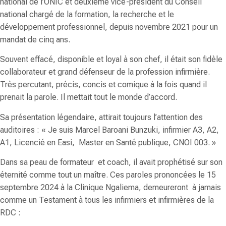
national de l’ONIC et deuxième vice-président du Conseil
national chargé de la formation, la recherche et le
développement professionnel, depuis novembre 2021 pour un
mandat de cinq ans.
Souvent effacé, disponible et loyal à son chef, il était son fidèle
collaborateur et grand défenseur de la profession infirmière.
Très percutant, précis, concis et comique à la fois quand il
prenait la parole. Il mettait tout le monde d’accord.
Sa présentation légendaire, attirait toujours l’attention des
auditoires : «
Je suis Marcel Baroani Bunzuki, infirmier A3, A2,
A1, Licencié en Easi, Master en Santé publique, CNOI 003.
»
Dans sa peau de formateur et coach, il avait prophétisé sur son
éternité comme tout un maître. Ces paroles prononcées le 15
septembre 2024 à la
Clinique Ngaliema,
demeureront à jamais
comme un Testament à tous les infirmiers et infirmières de la
RDC :