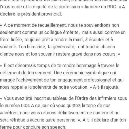
l’existence et la dignité de la profession infirmière en RDC.
» A
déclaré le président provincial.
«
A ce moment de recueillement, nous te souviendrons non
seulement comme un collègue émérite, mais aussi comme un
frère fidèle, toujours prêt à tendre la main, à écouter et à
soutenir. Ton humanité, ta générosité, ont touché chacun
d’entre nous et ton souvenir restera gravé dans nos cœurs.
»
«
Il est désormais temps de te rendre hommage à travers le
déliement de ton serment. Une cérémonie symbolique qui
marque l’achèvement de ton engagement professionnel et qui
nous rappelle la solennité de notre vocation.
» A-t-il rajouté.
«
Vous avez été inscrit au tableau de l’Ordre des infirmiers sous
le numéro 003. A ce jour où vous quittez la terre de nos
ancêtres, nous vous retirons définitivement ce numéro et ne
sera rétribué à aucune autre personne.
», A-t-il déclaré d’un ton
ferme pour conclure son speech.