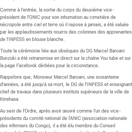
Comme à l’entrée, la sortie du corps du deuxième vice-
président de l’ONIC pour son inhumation au cimetière de
nécropole entre ciel et terre où il repose à jamais, a été saluée
par les applaudissements nourris des colonnes des apprenantes
de l’INPESS en blouse blanche.
Toute la cérémonie liée aux obsèques du DG
Marcel Baroani
Bunzuki
a été retransmise en direct sur la chaîne You tube et sur
la page Facebook dédiées pour la circonstance.
Rappelons que, Monsieur
Marcel Baroani
, une soixantaine
d’années, a été jusqu’à sa mort, le DG de l’INPESS et enseignant
chef de travaux dans plusieurs instituts supérieurs de la ville de
Kinshasa.
Au sein de l’Ordre, après avoir œuvré comme l’un des vice-
présidents du comité national de l’ANIC (association nationale
des infirmiers du Congo), il a été élu membre du Conseil