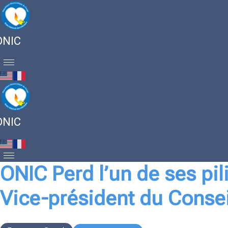
ONIC
ONIC
ONIC Perd l’un de ses pi
Vice-président du Conseil