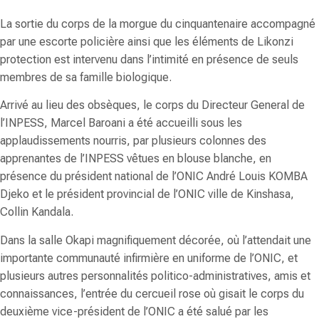
La sortie du corps de la morgue du cinquantenaire accompagné
par une escorte policière ainsi que les éléments de
Likonzi
protection est intervenu dans l’intimité en présence de seuls
membres de sa famille biologique.
Arrivé au lieu des obsèques, le corps du Directeur General de
l’INPESS,
Marcel Baroani
a été accueilli sous les
applaudissements nourris, par plusieurs colonnes des
apprenantes de l’INPESS vêtues en blouse blanche, en
présence du président national de l’ONIC
André Louis KOMBA
Djeko
et le président provincial de l’ONIC ville de Kinshasa,
Collin Kandala
.
Dans la salle Okapi magnifiquement décorée, où l’attendait une
importante communauté infirmière en uniforme de l’ONIC, et
plusieurs autres personnalités politico-administratives, amis et
connaissances, l’entrée du cercueil rose où gisait le corps du
deuxième vice-président de l’ONIC a été salué par les