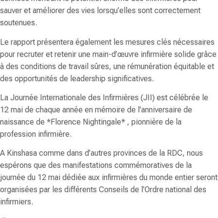
sauver et améliorer des vies lorsqu’elles sont correctement
soutenues.
Le rapport présentera également les mesures clés nécessaires
pour recruter et retenir une main-d’œuvre infirmière solide grâce
à des conditions de travail sûres, une rémunération équitable et
des opportunités de leadership significatives.
La Journée Internationale des Infirmières (JII) est célébrée le
12 mai de chaque année en mémoire de l’anniversaire de
naissance de *Florence Nightingale* , pionnière de la
profession infirmière.
A Kinshasa comme dans d’autres provinces de la RDC, nous
espérons que des manifestations commémoratives de la
journée du 12 mai dédiée aux infirmières du monde entier seront
organisées par les différents Conseils de l’Ordre national des
infirmiers.