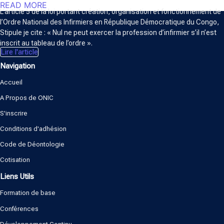
READ MORE
L’article 5 de la loi portant création, organisation et fonctionnement de
l’Ordre National des Infirmiers en République Démocratique du Congo,
Stipule je cite : « Nul ne peut exercer la profession d’infirmier s’il n’est
inscrit au tableau de l’ordre ».
Lire l'article
Navigation
Accueil
A Propos de ONIC
S'inscrire
Conditions d'adhésion
Code de Déontologie
Cotisation
Liens Utils
Formation de base
Conférences