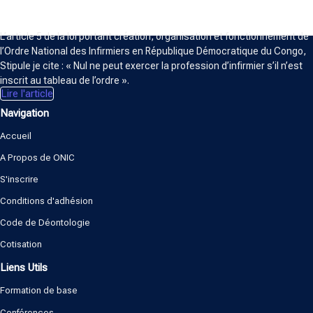
ORDRE NATIONAL DES INFIRMIERS
L’article 5 de la loi portant création, organisation et fonctionnement de
l’Ordre National des Infirmiers en République Démocratique du Congo,
Stipule je cite : « Nul ne peut exercer la profession d’infirmier s’il n’est
inscrit au tableau de l’ordre ».
Lire l'article
Navigation
Accueil
A Propos de ONIC
S'inscrire
Conditions d'adhésion
Code de Déontologie
Cotisation
Liens Utils
Formation de base
Conférences