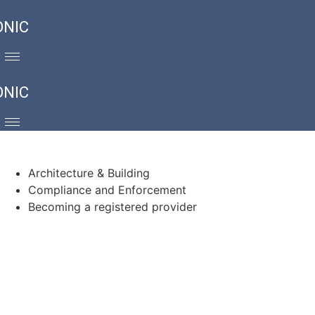
ONIC
ONIC
Architecture & Building
Compliance and Enforcement
Becoming a registered provider