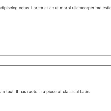
e adipiscing netus. Lorem at ac ut morbi ullamcorper molest
 text. It has roots in a piece of classical Latin.