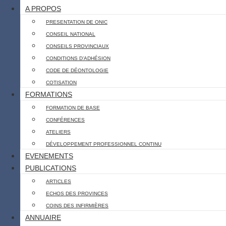
A PROPOS
PRESENTATION DE ONIC
CONSEIL NATIONAL
CONSEILS PROVINCIAUX
CONDITIONS D’ADHÉSION
CODE DE DÉONTOLOGIE
COTISATION
FORMATIONS
FORMATION DE BASE
CONFÉRENCES
ATELIERS
DÉVELOPPEMENT PROFESSIONNEL CONTINU
EVENEMENTS
PUBLICATIONS
ARTICLES
ECHOS DES PROVINCES
COINS DES INFIRMIÈRES
ANNUAIRE