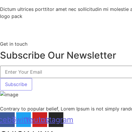
Dictum ultrices porttitor amet nec sollicitudin mi molesti
logo pack
Get in touch
Subscribe Our
Newsletter
Subscribe
Contrary to popular belief, Lorem Ipsum is not simply random
cebook
Twitter
Youtube
Instagram