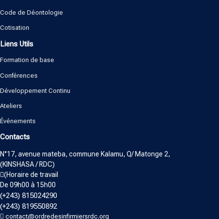
Code de Déontologie
Cotisation
Liens Utils
Formation de base
Conférences
Développement Continu
Ateliers
Événements
Contacts
N°17, avenue mateba, commune Kalamu, Q/ Matonge 2,
(KINSHASA / RDC)
(Horaire de travail
De 09h00 à 15h00
(+243) 815024290
(+243) 819550892
contact@ordredesinfirmiersrdc.org