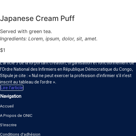
Japanese Cream Puff
Served with green tea.
Ingredients: Lorem, ipsum, dolor, sit, amet.
$1
ORDRE NATIONAL DES INFIRMIERS
L’article 5 de la loi portant création, organisation et fonctionnement de
l’Ordre National des Infirmiers en République Démocratique du Congo,
Stipule je cite : « Nul ne peut exercer la profession d’infirmier s’il n’est
inscrit au tableau de l’ordre ».
Lire l'article
Navigation
Accueil
A Propos de ONIC
S'inscrire
Conditions d'adhésion