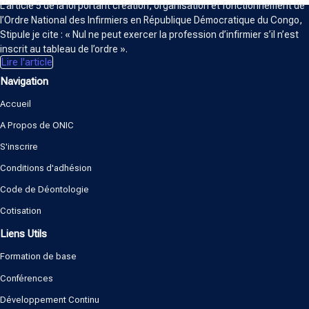
L’article 5 de la loi portant création, organisation et fonctionnement de
l’Ordre National des Infirmiers en République Démocratique du Congo,
Stipule je cite : « Nul ne peut exercer la profession d’infirmier s’il n’est
inscrit au tableau de l’ordre ».
Lire l'article
Navigation
Accueil
A Propos de ONIC
S'inscrire
Conditions d'adhésion
Code de Déontologie
Cotisation
Liens Utils
Formation de base
Conférences
Développement Continu