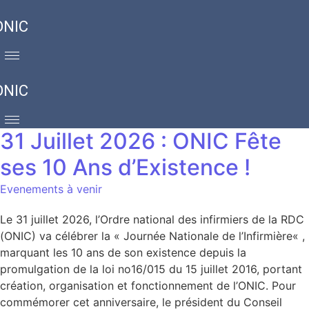
ONIC
ONIC
31 Juillet 2026 : ONIC Fête
ses 10 Ans d’Existence !
Evenements à venir
Le 31 juillet 2026, l’Ordre national des infirmiers de la RDC
(ONIC) va célébrer la « Journée Nationale de l’Infirmière« ,
marquant les 10 ans de son existence depuis la
promulgation de la loi no16/015 du 15 juillet 2016, portant
création, organisation et fonctionnement de l’ONIC. Pour
commémorer cet anniversaire, le président du Conseil