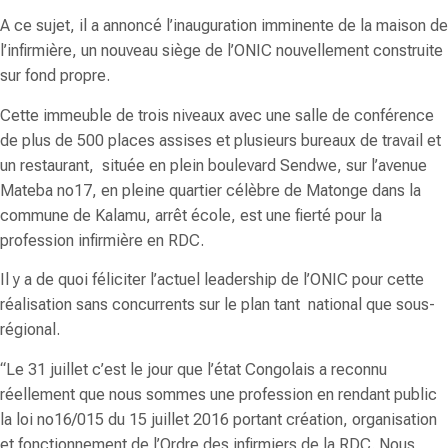
A ce sujet, il a annoncé l’inauguration imminente de la maison de
l’infirmière, un nouveau siège de l’ONIC nouvellement construite
sur fond propre.
Cette immeuble de trois niveaux avec une salle de conférence
de plus de 500 places assises et plusieurs bureaux de travail et
un restaurant, située en plein boulevard Sendwe, sur l’avenue
Mateba no17, en pleine quartier célèbre de Matonge dans la
commune de Kalamu, arrêt école, est une fierté pour la
profession infirmière en RDC.
Il y a de quoi féliciter l’actuel leadership de l’ONIC pour cette
réalisation sans concurrents sur le plan tant national que sous-
régional.
“Le 31 juillet c’est le jour que l’état Congolais a reconnu
réellement que nous sommes une profession en rendant public
la loi no16/015 du 15 juillet 2016 portant création, organisation
et fonctionnement de l’Ordre des infirmiers de la RDC. Nous