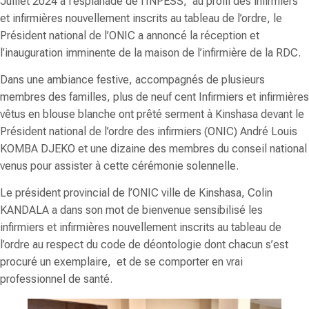
Juillet 2024 à l’esplanade de l’INPESS, au profil des infirmiers
et infirmières nouvellement inscrits au tableau de l’ordre, le
Président national de l’ONIC a annoncé la réception et
l’inauguration imminente de la maison de l’infirmière de la RDC.
Dans une ambiance festive, accompagnés de plusieurs
membres des familles, plus de neuf cent Infirmiers et infirmières
vêtus en blouse blanche ont prêté serment à Kinshasa devant le
Président national de l’ordre des infirmiers (ONIC) André Louis
KOMBA DJEKO et une dizaine des membres du conseil national
venus pour assister à cette cérémonie solennelle.
Le président provincial de l’ONIC ville de Kinshasa, Colin
KANDALA a dans son mot de bienvenue sensibilisé les
infirmiers et infirmières nouvellement inscrits au tableau de
l’ordre au respect du code de déontologie dont chacun s’est
procuré un exemplaire, et de se comporter en vrai
professionnel de santé.