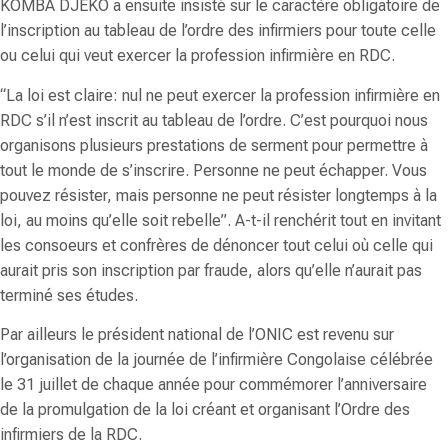
KOMBA DJEKO a ensuite insisté sur le caractère obligatoire de
l’inscription au tableau de l’ordre des infirmiers pour toute celle
ou celui qui veut exercer la profession infirmière en RDC.
“La loi est claire: nul ne peut exercer la profession infirmière en
RDC s’il n’est inscrit au tableau de l’ordre. C’est pourquoi nous
organisons plusieurs prestations de serment pour permettre à
tout le monde de s’inscrire. Personne ne peut échapper. Vous
pouvez résister, mais personne ne peut résister longtemps à la
loi, au moins qu’elle soit rebelle”. A-t-il renchérit tout en invitant
les consoeurs et confrères de dénoncer tout celui où celle qui
aurait pris son inscription par fraude, alors qu’elle n’aurait pas
terminé ses études.
Par ailleurs le président national de l’ONIC est revenu sur
l’organisation de la journée de l’infirmière Congolaise célébrée
le 31 juillet de chaque année pour commémorer l’anniversaire
de la promulgation de la loi créant et organisant l’Ordre des
infirmiers de la RDC.