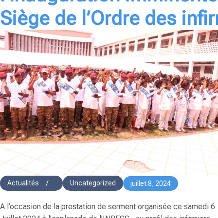
Siège de l’Ordre des infi
Actualités
/
Uncategorized
juillet 8, 2024
A l’occasion de la prestation de serment organisée ce samedi 6