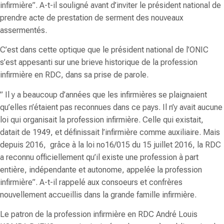
infirmière”. A-t-il souligné avant d’inviter le président national de
prendre acte de prestation de serment des nouveaux
assermentés.
C’est dans cette optique que le président national de l’ONIC
s’est appesanti sur une brieve historique de la profession
infirmière en RDC, dans sa prise de parole.
” Il y a beaucoup d’années que les infirmières se plaignaient
qu’elles n’étaient pas reconnues dans ce pays. Il n’y avait aucune
loi qui organisait la profession infirmière. Celle qui existait,
datait de 1949, et définissait l’infirmière comme auxiliaire. Mais
depuis 2016, grâce à la loi no16/015 du 15 juillet 2016, la RDC
a reconnu officiellement qu’il existe une profession à part
entière, indépendante et autonome, appelée la profession
infirmière”. A-t-il rappelé aux consoeurs et confrères
nouvellement accueillis dans la grande famille infirmière.
Le patron de la profession infirmière en RDC André Louis