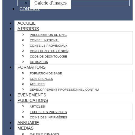
Galerie d’images
CONTACT
ACCUEIL
A PROPOS
PRESENTATION DE ONIC
CONSEIL NATIONAL
CONSEILS PROVINCIAUX
CONDITIONS D’ADHÉSION
CODE DE DÉONTOLOGIE
COTISATION
FORMATIONS
FORMATION DE BASE
CONFÉRENCES
ATELIERS
DÉVELOPPEMENT PROFESSIONNEL CONTINU
EVENEMENTS
PUBLICATIONS
ARTICLES
ECHOS DES PROVINCES
COINS DES INFIRMIÈRES
ANNUAIRE
MEDIAS
GALERIE D’IMAGES