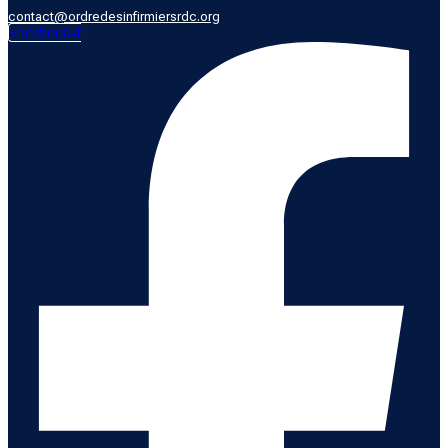
contact@ordredesinfirmiersrdc.org
Facebook-f