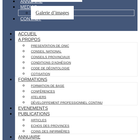
ANNUAIRE
MEDIAS
Galerie d’images
CONTACT
ACCUEIL
A PROPOS
PRESENTATION DE ONIC
CONSEIL NATIONAL
CONSEILS PROVINCIAUX
CONDITIONS D’ADHÉSION
CODE DE DÉONTOLOGIE
COTISATION
FORMATIONS
FORMATION DE BASE
CONFÉRENCES
ATELIERS
DÉVELOPPEMENT PROFESSIONNEL CONTINU
EVENEMENTS
PUBLICATIONS
ARTICLES
ECHOS DES PROVINCES
COINS DES INFIRMIÈRES
ANNUAIRE