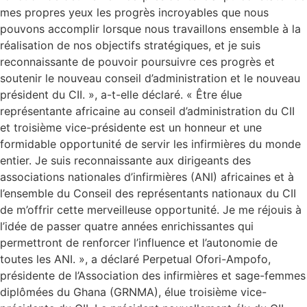
mes propres yeux les progrès incroyables que nous
pouvons accomplir lorsque nous travaillons ensemble à la
réalisation de nos objectifs stratégiques, et je suis
reconnaissante de pouvoir poursuivre ces progrès et
soutenir le nouveau conseil d’administration et le nouveau
président du CII. », a-t-elle déclaré. « Être élue
représentante africaine au conseil d’administration du CII
et troisième vice-présidente est un honneur et une
formidable opportunité de servir les infirmières du monde
entier. Je suis reconnaissante aux dirigeants des
associations nationales d’infirmières (ANI) africaines et à
l’ensemble du Conseil des représentants nationaux du CII
de m’offrir cette merveilleuse opportunité. Je me réjouis à
l’idée de passer quatre années enrichissantes qui
permettront de renforcer l’influence et l’autonomie de
toutes les ANI. », a déclaré Perpetual Ofori-Ampofo,
présidente de l’Association des infirmières et sage-femmes
diplômées du Ghana (GRNMA), élue troisième vice-