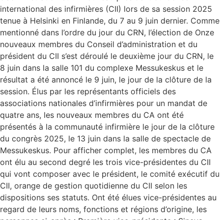
international des infirmières (CII) lors de sa session 2025
tenue à Helsinki en Finlande, du 7 au 9 juin dernier. Comme
mentionné dans l’ordre du jour du CRN, l’élection de Onze
nouveaux membres du Conseil d’administration et du
président du CII s’est déroulé le deuxième jour du CRN, le
8 juin dans la salle 101 du complexe Messukeskus et le
résultat a été annoncé le 9 juin, le jour de la clôture de la
session. Élus par les représentants officiels des
associations nationales d’infirmières pour un mandat de
quatre ans, les nouveaux membres du CA ont été
présentés à la communauté infirmière le jour de la clôture
du congrès 2025, le 13 juin dans la salle de spectacle de
Messukeskus. Pour afficher complet, les membres du CA
ont élu au second degré les trois vice-présidentes du CII
qui vont composer avec le président, le comité exécutif du
CII, orange de gestion quotidienne du CII selon les
dispositions ses statuts. Ont été élues vice-présidentes au
regard de leurs noms, fonctions et régions d’origine, les