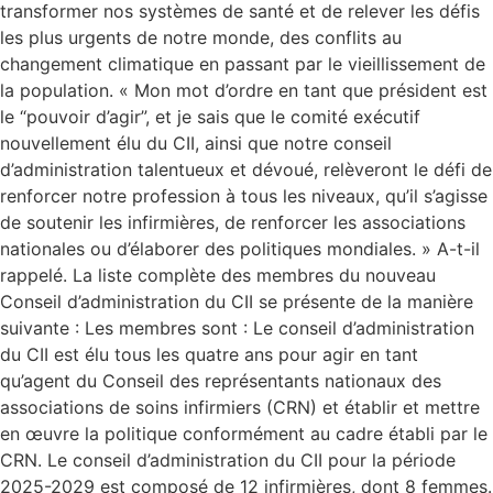
transformer nos systèmes de santé et de relever les défis
les plus urgents de notre monde, des conflits au
changement climatique en passant par le vieillissement de
la population. « Mon mot d’ordre en tant que président est
le “pouvoir d’agir”, et je sais que le comité exécutif
nouvellement élu du CII, ainsi que notre conseil
d’administration talentueux et dévoué, relèveront le défi de
renforcer notre profession à tous les niveaux, qu’il s’agisse
de soutenir les infirmières, de renforcer les associations
nationales ou d’élaborer des politiques mondiales. » A-t-il
rappelé. La liste complète des membres du nouveau
Conseil d’administration du CII se présente de la manière
suivante : Les membres sont : Le conseil d’administration
du CII est élu tous les quatre ans pour agir en tant
qu’agent du Conseil des représentants nationaux des
associations de soins infirmiers (CRN) et établir et mettre
en œuvre la politique conformément au cadre établi par le
CRN. Le conseil d’administration du CII pour la période
2025-2029 est composé de 12 infirmières, dont 8 femmes.