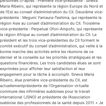
personnes ci-après : Première vice-présidente : Sineva
Maria Ribeiro, qui représente la région Europe du Nord et
de l’Est au conseil d’administration du CII. Deuxième vice-
présidente : Megumi Yamaura-Teshima, qui représente la
région Asie au conseil d’administration du CII. Troisième
vice-présidente : Perpetual Ofori-Ampofo, qui représente
la région Afrique au conseil d’administration du CII. Le
président et les trois vice-présidentes du CII forment le
comité exécutif du conseil d’administration, qui veille à la
bonne marche des activités entre les réunions de ce
dernier et le conseille sur les priorités stratégiques et les
questions financières. Les trois candidates élues se sont
exprimées pour afficher leur satisfaction et leur
engagement pour la tâche à accomplir. Sineva Maria
Ribeiro, élue première vice-présidente du CII, est
actuellementprésidente de l’Organisation virtuelle
commune des infirmières suédoises pour le travail
international (JSNO) et présidente de l’Association
suédoise des professionnels de la santé depuis 2011. « Je