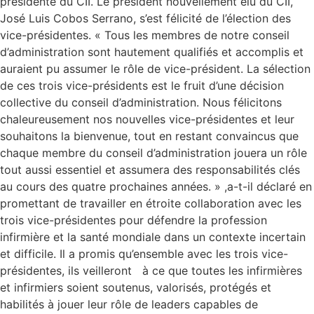
présidente du CII. Le président nouvellement élu du CII,
José Luis Cobos Serrano, s’est félicité de l’élection des
vice-présidentes. « Tous les membres de notre conseil
d’administration sont hautement qualifiés et accomplis et
auraient pu assumer le rôle de vice-président. La sélection
de ces trois vice-présidents est le fruit d’une décision
collective du conseil d’administration. Nous félicitons
chaleureusement nos nouvelles vice-présidentes et leur
souhaitons la bienvenue, tout en restant convaincus que
chaque membre du conseil d’administration jouera un rôle
tout aussi essentiel et assumera des responsabilités clés
au cours des quatre prochaines années. » ,a-t-il déclaré en
promettant de travailler en étroite collaboration avec les
trois vice-présidentes pour défendre la profession
infirmière et la santé mondiale dans un contexte incertain
et difficile. Il a promis qu’ensemble avec les trois vice-
présidentes, ils veilleront à ce que toutes les infirmières
et infirmiers soient soutenus, valorisés, protégés et
habilités à jouer leur rôle de leaders capables de