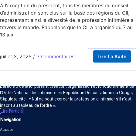
À l’exception du président, tous les membres du conseil
d’administration sont élus sur la base des régions du CII,
représentant ainsi la diversité de la profession infirmière à
travers le monde. Rappelons que le CII a organisé du 7 au
13 juin
juillet 3, 2025
/
3 Commentaires
Lire La Suite
ORDRE NATIONAL DES INFIRMIERS
L’article 5 de la loi portant création, organisation et fonctionnement de
l’Ordre National des Infirmiers en République Démocratique du Congo,
Stipule je cite : « Nul ne peut exercer la profession d’infirmier s’il n’est
inscrit au tableau de l’ordre ».
Lire l'article
Navigation
Accueil