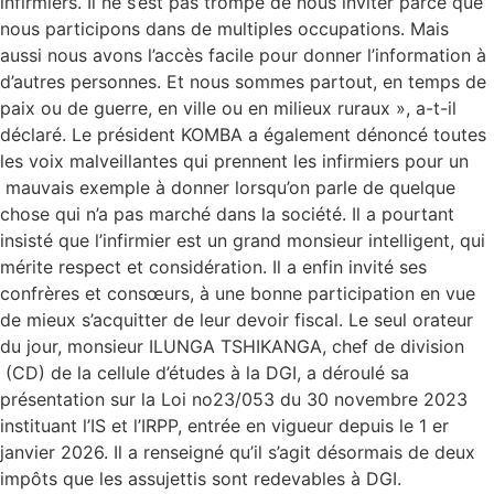
infirmiers. Il ne s’est pas trompé de nous inviter parce que
nous participons dans de multiples occupations. Mais
aussi nous avons l’accès facile pour donner l’information à
d’autres personnes. Et nous sommes partout, en temps de
paix ou de guerre, en ville ou en milieux ruraux », a-t-il
déclaré. Le président KOMBA a également dénoncé toutes
les voix malveillantes qui prennent les infirmiers pour un
mauvais exemple à donner lorsqu’on parle de quelque
chose qui n’a pas marché dans la société. Il a pourtant
insisté que l’infirmier est un grand monsieur intelligent, qui
mérite respect et considération. Il a enfin invité ses
confrères et consœurs, à une bonne participation en vue
de mieux s’acquitter de leur devoir fiscal. Le seul orateur
du jour, monsieur ILUNGA TSHIKANGA, chef de division
(CD) de la cellule d’études à la DGI, a déroulé sa
présentation sur la Loi no23/053 du 30 novembre 2023
instituant l’IS et l’IRPP, entrée en vigueur depuis le 1 er
janvier 2026. Il a renseigné qu’il s’agit désormais de deux
impôts que les assujettis sont redevables à DGI.