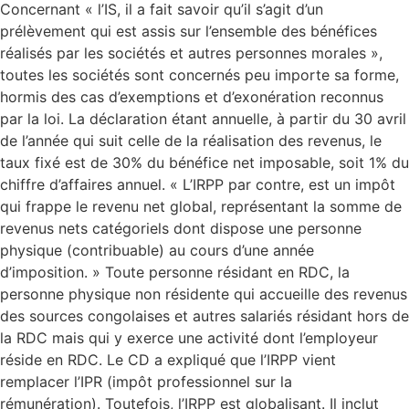
Concernant « l’IS, il a fait savoir qu’il s’agit d’un
prélèvement qui est assis sur l’ensemble des bénéfices
réalisés par les sociétés et autres personnes morales »,
toutes les sociétés sont concernés peu importe sa forme,
hormis des cas d’exemptions et d’exonération reconnus
par la loi. La déclaration étant annuelle, à partir du 30 avril
de l’année qui suit celle de la réalisation des revenus, le
taux fixé est de 30% du bénéfice net imposable, soit 1% du
chiffre d’affaires annuel. « L’IRPP par contre, est un impôt
qui frappe le revenu net global, représentant la somme de
revenus nets catégoriels dont dispose une personne
physique (contribuable) au cours d’une année
d’imposition. » Toute personne résidant en RDC, la
personne physique non résidente qui accueille des revenus
des sources congolaises et autres salariés résidant hors de
la RDC mais qui y exerce une activité dont l’employeur
réside en RDC. Le CD a expliqué que l’IRPP vient
remplacer l’IPR (impôt professionnel sur la
rémunération). Toutefois, l’IRPP est globalisant. Il inclut