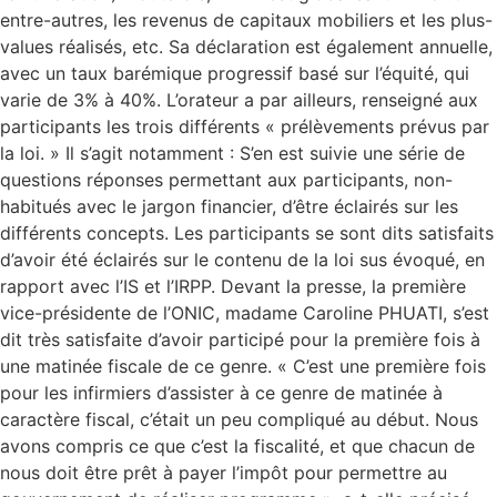
entre-autres, les revenus de capitaux mobiliers et les plus-
values réalisés, etc. Sa déclaration est également annuelle,
avec un taux barémique progressif basé sur l’équité, qui
varie de 3% à 40%. L’orateur a par ailleurs, renseigné aux
participants les trois différents « prélèvements prévus par
la loi. » Il s’agit notamment : S’en est suivie une série de
questions réponses permettant aux participants, non-
habitués avec le jargon financier, d’être éclairés sur les
différents concepts. Les participants se sont dits satisfaits
d’avoir été éclairés sur le contenu de la loi sus évoqué, en
rapport avec l’IS et l’IRPP. Devant la presse, la première
vice-présidente de l’ONIC, madame Caroline PHUATI, s’est
dit très satisfaite d’avoir participé pour la première fois à
une matinée fiscale de ce genre. « C’est une première fois
pour les infirmiers d’assister à ce genre de matinée à
caractère fiscal, c’était un peu compliqué au début. Nous
avons compris ce que c’est la fiscalité, et que chacun de
nous doit être prêt à payer l’impôt pour permettre au