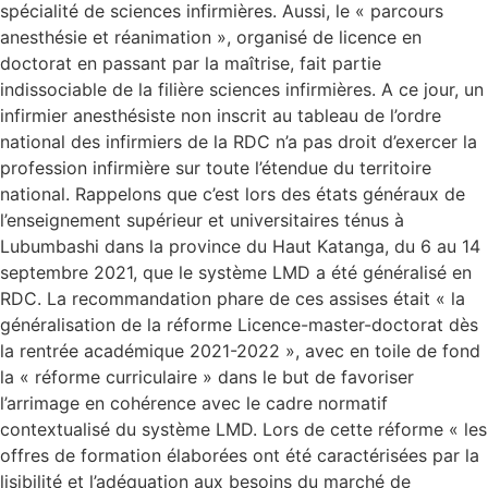
spécialité de sciences infirmières. Aussi, le « parcours
anesthésie et réanimation », organisé de licence en
doctorat en passant par la maîtrise, fait partie
indissociable de la filière sciences infirmières. A ce jour, un
infirmier anesthésiste non inscrit au tableau de l’ordre
national des infirmiers de la RDC n’a pas droit d’exercer la
profession infirmière sur toute l’étendue du territoire
national. Rappelons que c’est lors des états généraux de
l’enseignement supérieur et universitaires ténus à
Lubumbashi dans la province du Haut Katanga, du 6 au 14
septembre 2021, que le système LMD a été généralisé en
RDC. La recommandation phare de ces assises était « la
généralisation de la réforme Licence-master-doctorat dès
la rentrée académique 2021-2022 », avec en toile de fond
la « réforme curriculaire » dans le but de favoriser
l’arrimage en cohérence avec le cadre normatif
contextualisé du système LMD. Lors de cette réforme « les
offres de formation élaborées ont été caractérisées par la
lisibilité et l’adéquation aux besoins du marché de