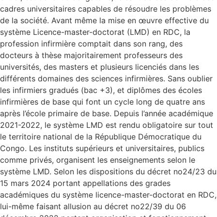
cadres universitaires capables de résoudre les problèmes
de la société. Avant même la mise en œuvre effective du
système Licence-master-doctorat (LMD) en RDC, la
profession infirmière comptait dans son rang, des
docteurs à thèse majoritairement professeurs des
universités, des masters et plusieurs licenciés dans les
différents domaines des sciences infirmières. Sans oublier
les infirmiers gradués (bac +3), et diplômes des écoles
infirmières de base qui font un cycle long de quatre ans
après l’école primaire de base. Depuis l’année académique
2021-2022, le système LMD est rendu obligatoire sur tout
le territoire national de la République Démocratique du
Congo. Les instituts supérieurs et universitaires, publics
comme privés, organisent les enseignements selon le
système LMD. Selon les dispositions du décret no24/23 du
15 mars 2024 portant appellations des grades
académiques du système licence-master-doctorat en RDC,
lui-même faisant allusion au décret no22/39 du 06