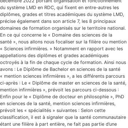
décembre 2022 portant organisation et fonctionnement
du système LMD en RDC, qui fixent en entre-autres les
diplômes, grades et titres académiques du système LMD,
précise également dans son article 7, les 8 principaux
domaines de formation organisés sur le territoire national.
En ce qui concerne le « Domaine des sciences de la
santé », nous allons nous focaliser sur la filière ou mention
« Sciences infirmières. » Notamment en rapport avec les
appellations des diplômes et grades académiques
octroyés à la fin de chaque cycle de formation. Ainsi nous
avons : Le Diplôme de Bachelor en sciences de la santé
« mention sciences infirmières », a les différents parcours
ci-après : Le « Diplôme de master en sciences de la santé,
mention infirmières », prévoit les parcours ci-dessous :
Enfin pour le « Diplôme de docteur en philosophie », PhD
en sciences de la santé, mention sciences infirmières,
prévoit les « spécialités » suivantes : Selon cette
classification, il est à signaler que la santé communautaire
étant une filière à part entière, ne fait pas partie d’une