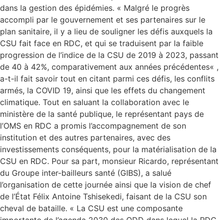
dans la gestion des épidémies. « Malgré le progrès
accompli par le gouvernement et ses partenaires sur le
plan sanitaire, il y a lieu de souligner les défis auxquels la
CSU fait face en RDC, et qui se traduisent par la faible
progression de l’indice de la CSU de 2019 à 2023, passant
de 40 à 42%, comparativement aux années précédentes« ,
a-t-il fait savoir tout en citant parmi ces défis, les conflits
armés, la COVID 19, ainsi que les effets du changement
climatique. Tout en saluant la collaboration avec le
ministère de la santé publique, le représentant pays de
l’OMS en RDC a promis l’accompagnement de son
institution et des autres partenaires, avec des
investissements conséquents, pour la matérialisation de la
CSU en RDC. Pour sa part, monsieur Ricardo, représentant
du Groupe inter-bailleurs santé (GIBS), a salué
l’organisation de cette journée ainsi que la vision de chef
de l’État Félix Antoine Tshisekedi, faisant de la CSU son
cheval de bataille. « La CSU est une composante