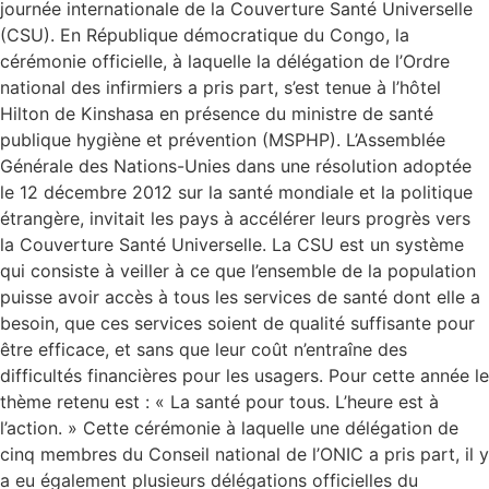
journée internationale de la Couverture Santé Universelle
(CSU). En République démocratique du Congo, la
cérémonie officielle, à laquelle la délégation de l’Ordre
national des infirmiers a pris part, s’est tenue à l’hôtel
Hilton de Kinshasa en présence du ministre de santé
publique hygiène et prévention (MSPHP). L’Assemblée
Générale des Nations-Unies dans une résolution adoptée
le 12 décembre 2012 sur la santé mondiale et la politique
étrangère, invitait les pays à accélérer leurs progrès vers
la Couverture Santé Universelle. La CSU est un système
qui consiste à veiller à ce que l’ensemble de la population
puisse avoir accès à tous les services de santé dont elle a
besoin, que ces services soient de qualité suffisante pour
être efficace, et sans que leur coût n’entraîne des
difficultés financières pour les usagers. Pour cette année le
thème retenu est : « La santé pour tous. L’heure est à
l’action. » Cette cérémonie à laquelle une délégation de
cinq membres du Conseil national de l’ONIC a pris part, il y
a eu également plusieurs délégations officielles du