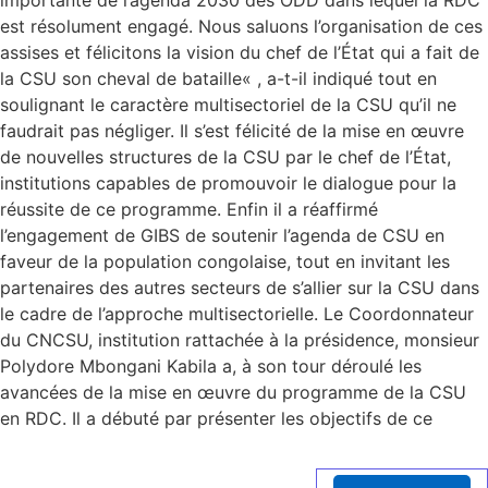
importante de l’agenda 2030 des ODD dans lequel la RDC
est résolument engagé. Nous saluons l’organisation de ces
assises et félicitons la vision du chef de l’État qui a fait de
la CSU son cheval de bataille« , a-t-il indiqué tout en
soulignant le caractère multisectoriel de la CSU qu’il ne
faudrait pas négliger. Il s’est félicité de la mise en œuvre
de nouvelles structures de la CSU par le chef de l’État,
institutions capables de promouvoir le dialogue pour la
réussite de ce programme. Enfin il a réaffirmé
l’engagement de GIBS de soutenir l’agenda de CSU en
faveur de la population congolaise, tout en invitant les
partenaires des autres secteurs de s’allier sur la CSU dans
le cadre de l’approche multisectorielle. Le Coordonnateur
du CNCSU, institution rattachée à la présidence, monsieur
Polydore Mbongani Kabila a, à son tour déroulé les
avancées de la mise en œuvre du programme de la CSU
en RDC. Il a débuté par présenter les objectifs de ce