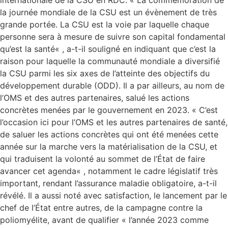
internationale de la CSU en RDC. « La commémoration de
la journée mondiale de la CSU est un évènement de très
grande portée. La CSU est la voie par laquelle chaque
personne sera à mesure de suivre son capital fondamental
qu’est la santé« , a-t-il souligné en indiquant que c’est la
raison pour laquelle la communauté mondiale a diversifié
la CSU parmi les six axes de l’atteinte des objectifs du
développement durable (ODD). Il a par ailleurs, au nom de
l’OMS et des autres partenaires, salué les actions
concrètes menées par le gouvernement en 2023. « C’est
l’occasion ici pour l’OMS et les autres partenaires de santé,
de saluer les actions concrètes qui ont été menées cette
année sur la marche vers la matérialisation de la CSU, et
qui traduisent la volonté au sommet de l’État de faire
avancer cet agenda« , notamment le cadre législatif très
important, rendant l’assurance maladie obligatoire, a-t-il
révélé. Il a aussi noté avec satisfaction, le lancement par le
chef de l’État entre autres, de la campagne contre la
poliomyélite, avant de qualifier « l’année 2023 comme