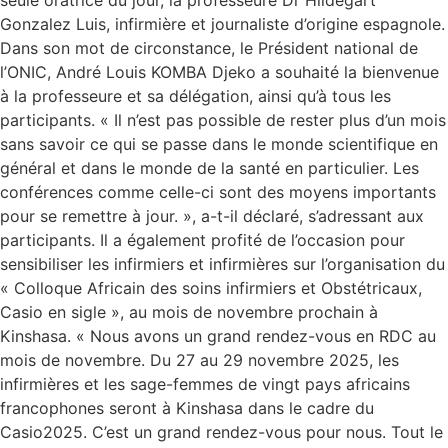
seule oratrice du jour, la professeure Dr Hildegart
Gonzalez Luis, infirmière et journaliste d’origine espagnole.
Dans son mot de circonstance, le Président national de
l’ONIC, André Louis KOMBA Djeko a souhaité la bienvenue
à la professeure et sa délégation, ainsi qu’à tous les
participants. « Il n’est pas possible de rester plus d’un mois
sans savoir ce qui se passe dans le monde scientifique en
général et dans le monde de la santé en particulier. Les
conférences comme celle-ci sont des moyens importants
pour se remettre à jour. », a-t-il déclaré, s’adressant aux
participants. Il a également profité de l’occasion pour
sensibiliser les infirmiers et infirmières sur l’organisation du
« Colloque Africain des soins infirmiers et Obstétricaux,
Casio en sigle », au mois de novembre prochain à
Kinshasa. « Nous avons un grand rendez-vous en RDC au
mois de novembre. Du 27 au 29 novembre 2025, les
infirmières et les sage-femmes de vingt pays africains
francophones seront à Kinshasa dans le cadre du
Casio2025. C’est un grand rendez-vous pour nous. Tout le