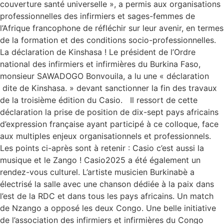
couverture santé universelle », a permis aux organisations
professionnelles des infirmiers et sages-femmes de
l’Afrique francophone de réfléchir sur leur avenir, en termes
de la formation et des conditions socio-professionnelles.
La déclaration de Kinshasa ! Le président de l’Ordre
national des infirmiers et infirmières du Burkina Faso,
monsieur SAWADOGO Bonvouila, a lu une « déclaration
dite de Kinshasa. » devant sanctionner la fin des travaux
de la troisième édition du Casio. Il ressort de cette
déclaration la prise de position de dix-sept pays africains
d’expression française ayant participé à ce colloque, face
aux multiples enjeux organisationnels et professionnels.
Les points ci-après sont à retenir : Casio c’est aussi la
musique et le Zango ! Casio2025 a été également un
rendez-vous culturel. L’artiste musicien Burkinabè a
électrisé la salle avec une chanson dédiée à la paix dans
l’est de la RDC et dans tous les pays africains. Un match
de Nzango a opposé les deux Congo. Une belle initiative
de l’association des infirmiers et infirmières du Congo