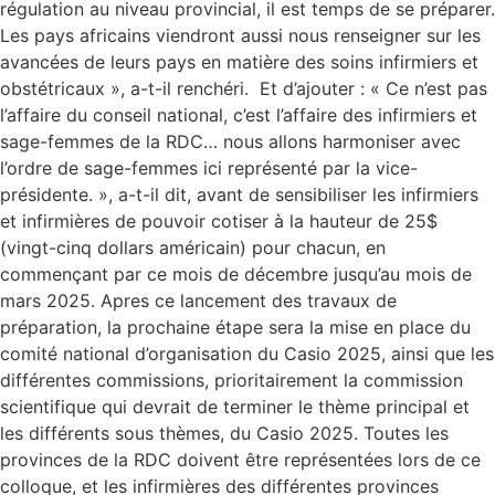
régulation au niveau provincial, il est temps de se préparer.
Les pays africains viendront aussi nous renseigner sur les
avancées de leurs pays en matière des soins infirmiers et
obstétricaux », a-t-il renchéri. Et d’ajouter : « Ce n’est pas
l’affaire du conseil national, c’est l’affaire des infirmiers et
sage-femmes de la RDC… nous allons harmoniser avec
l’ordre de sage-femmes ici représenté par la vice-
présidente. », a-t-il dit, avant de sensibiliser les infirmiers
et infirmières de pouvoir cotiser à la hauteur de 25$
(vingt-cinq dollars américain) pour chacun, en
commençant par ce mois de décembre jusqu’au mois de
mars 2025. Apres ce lancement des travaux de
préparation, la prochaine étape sera la mise en place du
comité national d’organisation du Casio 2025, ainsi que les
différentes commissions, prioritairement la commission
scientifique qui devrait de terminer le thème principal et
les différents sous thèmes, du Casio 2025. Toutes les
provinces de la RDC doivent être représentées lors de ce
colloque, et les infirmières des différentes provinces