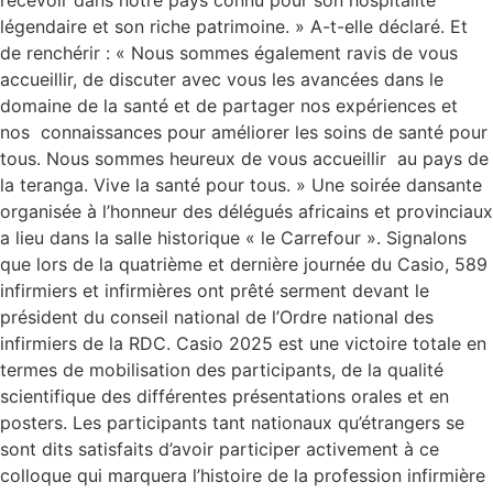
recevoir dans notre pays connu pour son hospitalité
légendaire et son riche patrimoine. » A-t-elle déclaré. Et
de renchérir : « Nous sommes également ravis de vous
accueillir, de discuter avec vous les avancées dans le
domaine de la santé et de partager nos expériences et
nos connaissances pour améliorer les soins de santé pour
tous. Nous sommes heureux de vous accueillir au pays de
la teranga. Vive la santé pour tous. » Une soirée dansante
organisée à l’honneur des délégués africains et provinciaux
a lieu dans la salle historique « le Carrefour ». Signalons
que lors de la quatrième et dernière journée du Casio, 589
infirmiers et infirmières ont prêté serment devant le
président du conseil national de l’Ordre national des
infirmiers de la RDC. Casio 2025 est une victoire totale en
termes de mobilisation des participants, de la qualité
scientifique des différentes présentations orales et en
posters. Les participants tant nationaux qu’étrangers se
sont dits satisfaits d’avoir participer activement à ce
colloque qui marquera l’histoire de la profession infirmière