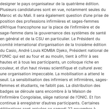
designer le pays organisateur de la quatrième édition.
Plusieurs candidatures sont en vue, notamment seules du
Maroc et du Mali. Il sera également question d’une prise de
position des professions infirmières et sages-femmes
d’Afrique francophone sur la place de l’infirmière et de
sage-femme dans la gouvernance des systèmes de santé
en général et de la CSU en particulier. Le Président du
comité international d’organisation de la troisième édition
du Casio, André Louis KOMBA Djeko, Président national de
l’ONIC qui est au four et au moulin, tient à offrir à ses
hautes et à tous les participants, un colloque riche en
couleur, et d’un haut niveau scientifique et culturel avec
une organisation impeccable. La mobilisation a attend le
seuil. La sensibilisation des infirmiers et infirmières, sages-
femmes et étudiants, ne faiblit pas. La distribution des
badges se déroule sans encombre à la Maison de
l’infirmière Congolaise, siège national de l’ONIC. Et l’on
continue à enregistrer d’autres participants. Certaines
délégations sont arrivées ce samedi 22 novembre à