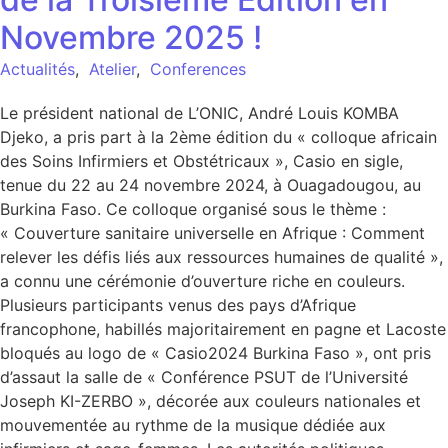
Novembre 2025 !
Actualités
,
Atelier
,
Conferences
Le président national de L’ONIC, André Louis KOMBA
Djeko, a pris part à la 2ème édition du « colloque africain
des Soins Infirmiers et Obstétricaux », Casio en sigle,
tenue du 22 au 24 novembre 2024, à Ouagadougou, au
Burkina Faso. Ce colloque organisé sous le thème :
« Couverture sanitaire universelle en Afrique : Comment
relever les défis liés aux ressources humaines de qualité »,
a connu une cérémonie d’ouverture riche en couleurs.
Plusieurs participants venus des pays d’Afrique
francophone, habillés majoritairement en pagne et Lacoste
bloqués au logo de « Casio2024 Burkina Faso », ont pris
d’assaut la salle de « Conférence PSUT de l’Université
Joseph KI-ZERBO », décorée aux couleurs nationales et
mouvementée au rythme de la musique dédiée aux