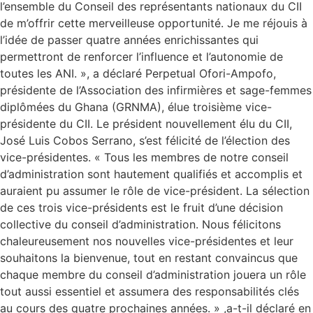
l’ensemble du Conseil des représentants nationaux du CII
de m’offrir cette merveilleuse opportunité. Je me réjouis à
l’idée de passer quatre années enrichissantes qui
permettront de renforcer l’influence et l’autonomie de
toutes les ANI. », a déclaré Perpetual Ofori-Ampofo,
présidente de l’Association des infirmières et sage-femmes
diplômées du Ghana (GRNMA), élue troisième vice-
présidente du CII. Le président nouvellement élu du CII,
José Luis Cobos Serrano, s’est félicité de l’élection des
vice-présidentes. « Tous les membres de notre conseil
d’administration sont hautement qualifiés et accomplis et
auraient pu assumer le rôle de vice-président. La sélection
de ces trois vice-présidents est le fruit d’une décision
collective du conseil d’administration. Nous félicitons
chaleureusement nos nouvelles vice-présidentes et leur
souhaitons la bienvenue, tout en restant convaincus que
chaque membre du conseil d’administration jouera un rôle
tout aussi essentiel et assumera des responsabilités clés
au cours des quatre prochaines années. » ,a-t-il déclaré en