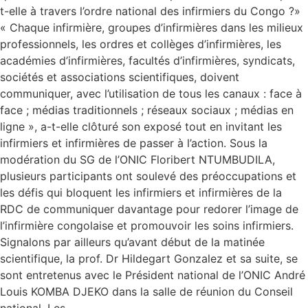
t-elle à travers l’ordre national des infirmiers du Congo ?»
« Chaque infirmière, groupes d’infirmières dans les milieux
professionnels, les ordres et collèges d’infirmières, les
académies d’infirmières, facultés d’infirmières, syndicats,
sociétés et associations scientifiques, doivent
communiquer, avec l’utilisation de tous les canaux : face à
face ; médias traditionnels ; réseaux sociaux ; médias en
ligne », a-t-elle clôturé son exposé tout en invitant les
infirmiers et infirmières de passer à l’action. Sous la
modération du SG de l’ONIC Floribert NTUMBUDILA,
plusieurs participants ont soulevé des préoccupations et
les défis qui bloquent les infirmiers et infirmières de la
RDC de communiquer davantage pour redorer l’image de
l’infirmière congolaise et promouvoir les soins infirmiers.
Signalons par ailleurs qu’avant début de la matinée
scientifique, la prof. Dr Hildegart Gonzalez et sa suite, se
sont entretenus avec le Président national de l’ONIC André
Louis KOMBA DJEKO dans la salle de réunion du Conseil