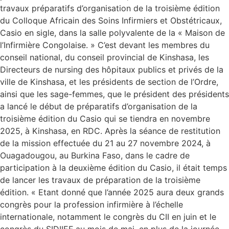
travaux préparatifs d’organisation de la troisième édition
du Colloque Africain des Soins Infirmiers et Obstétricaux,
Casio en sigle, dans la salle polyvalente de la « Maison de
l’Infirmière Congolaise. » C’est devant les membres du
conseil national, du conseil provincial de Kinshasa, les
Directeurs de nursing des hôpitaux publics et privés de la
ville de Kinshasa, et les présidents de section de l’Ordre,
ainsi que les sage-femmes, que le président des présidents
a lancé le début de préparatifs d’organisation de la
troisième édition du Casio qui se tiendra en novembre
2025, à Kinshasa, en RDC. Après la séance de restitution
de la mission effectuée du 21 au 27 novembre 2024, à
Ouagadougou, au Burkina Faso, dans le cadre de
participation à la deuxième édition du Casio, il était temps
de lancer les travaux de préparation de la troisième
édition. « Etant donné que l’année 2025 aura deux grands
congrès pour la profession infirmière à l’échelle
internationale, notamment le congrès du CII en juin et le
congrès du SIDIIEF au mois de mai, en plus de la journée