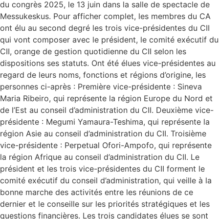
du congrès 2025, le 13 juin dans la salle de spectacle de
Messukeskus. Pour afficher complet, les membres du CA
ont élu au second degré les trois vice-présidentes du CII
qui vont composer avec le président, le comité exécutif du
CII, orange de gestion quotidienne du CII selon les
dispositions ses statuts. Ont été élues vice-présidentes au
regard de leurs noms, fonctions et régions d’origine, les
personnes ci-après : Première vice-présidente : Sineva
Maria Ribeiro, qui représente la région Europe du Nord et
de l’Est au conseil d’administration du CII. Deuxième vice-
présidente : Megumi Yamaura-Teshima, qui représente la
région Asie au conseil d’administration du CII. Troisième
vice-présidente : Perpetual Ofori-Ampofo, qui représente
la région Afrique au conseil d’administration du CII. Le
président et les trois vice-présidentes du CII forment le
comité exécutif du conseil d’administration, qui veille à la
bonne marche des activités entre les réunions de ce
dernier et le conseille sur les priorités stratégiques et les
questions financières. Les trois candidates élues se sont