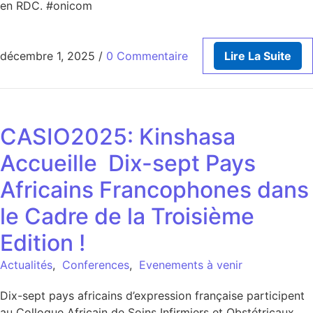
en RDC. #onicom
décembre 1, 2025
/
0 Commentaire
Lire La Suite
CASIO2025: Kinshasa
Accueille Dix-sept Pays
Africains Francophones dans
le Cadre de la Troisième
Edition !
Actualités
,
Conferences
,
Evenements à venir
Dix-sept pays africains d’expression française participent
au Colloque Africain de Soins Infirmiers et Obstétricaux,