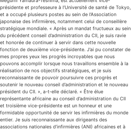
Megumi Yamaura-Teshima, est actuellement vice-
présidente et professeure à l’Université de santé de Tokyo,
et a occupé plusieurs postes au sein de l’Association
japonaise des infirmières, notamment celui de conseillère
stratégique mondiale. « Après un mandat fructueux au sein
du précédent conseil d’administration du CII, je suis ravie
et honorée de continuer à servir dans cette nouvelle
fonction de deuxième vice-présidente. J’ai pu constater de
mes propres yeux les progrès incroyables que nous
pouvons accomplir lorsque nous travaillons ensemble à la
réalisation de nos objectifs stratégiques, et je suis
reconnaissante de pouvoir poursuivre ces progrès et
soutenir le nouveau conseil d’administration et le nouveau
président du CII. », a-t-elle déclaré. « Être élue
représentante africaine au conseil d’administration du CII
et troisième vice-présidente est un honneur et une
formidable opportunité de servir les infirmières du monde
entier. Je suis reconnaissante aux dirigeants des
associations nationales d’infirmières (ANI) africaines et à