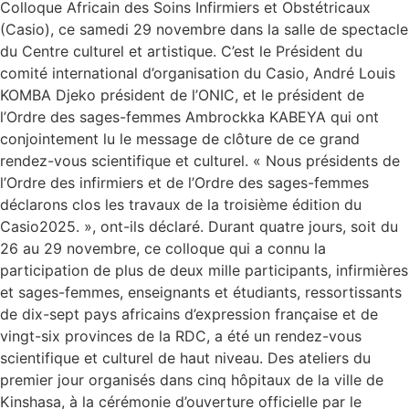
Colloque Africain des Soins Infirmiers et Obstétricaux
(Casio), ce samedi 29 novembre dans la salle de spectacle
du Centre culturel et artistique. C’est le Président du
comité international d’organisation du Casio, André Louis
KOMBA Djeko président de l’ONIC, et le président de
l’Ordre des sages-femmes Ambrockka KABEYA qui ont
conjointement lu le message de clôture de ce grand
rendez-vous scientifique et culturel. « Nous présidents de
l’Ordre des infirmiers et de l’Ordre des sages-femmes
déclarons clos les travaux de la troisième édition du
Casio2025. », ont-ils déclaré. Durant quatre jours, soit du
26 au 29 novembre, ce colloque qui a connu la
participation de plus de deux mille participants, infirmières
et sages-femmes, enseignants et étudiants, ressortissants
de dix-sept pays africains d’expression française et de
vingt-six provinces de la RDC, a été un rendez-vous
scientifique et culturel de haut niveau. Des ateliers du
premier jour organisés dans cinq hôpitaux de la ville de
Kinshasa, à la cérémonie d’ouverture officielle par le