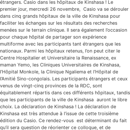
étrangers. Casio dans les hôpitaux de Kinshasa ! Le
premier jour, mercredi 26 novembre, Casio va se dérouler
dans cinq grands hôpitaux de la ville de Kinshasa pour
faciliter les échanges sur les résultats des recherches
menées sur le terrain clinique. Il sera également l’occasion
pour chaque hôpital de partager son expérience
multiforme avec les participants tant étrangers que les
nationaux. Parmi les hôpitaux retenus, l’on peut citer le
Centre Hospitalier et Universitaire la Renaissance, ex
maman Yemo, les Cliniques Universitaires de Kinshasa,
l’Hôpital Monkole, la Clinique Ngaliema et l’Hôpital de
l’Amitié Sino-congolais. Les participants étrangers et ceux
venus de vingt-cinq provinces de la RDC, sont
équitablement répartis dans ces différents hôpitaux, tandis
que les participants de la ville de Kinshasa auront le libre
choix. La déclaration de Kinshasa ! La déclaration de
Kinshasa est très attendue à l’issue de cette troisième
édition du Casio. Ce rendez-vous est déterminant du fait
qu’il sera question de réorienter ce colloque, et de