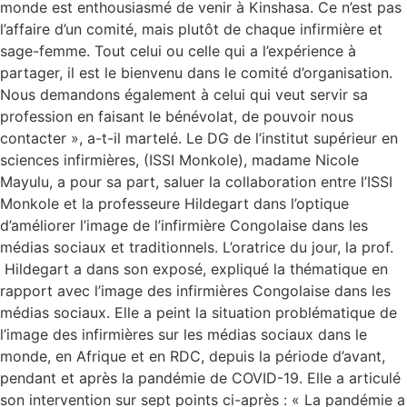
monde est enthousiasmé de venir à Kinshasa. Ce n’est pas
l’affaire d’un comité, mais plutôt de chaque infirmière et
sage-femme. Tout celui ou celle qui a l’expérience à
partager, il est le bienvenu dans le comité d’organisation.
Nous demandons également à celui qui veut servir sa
profession en faisant le bénévolat, de pouvoir nous
contacter », a-t-il martelé. Le DG de l’institut supérieur en
sciences infirmières, (ISSI Monkole), madame Nicole
Mayulu, a pour sa part, saluer la collaboration entre l’ISSI
Monkole et la professeure Hildegart dans l’optique
d’améliorer l’image de l’infirmière Congolaise dans les
médias sociaux et traditionnels. L’oratrice du jour, la prof.
Hildegart a dans son exposé, expliqué la thématique en
rapport avec l’image des infirmières Congolaise dans les
médias sociaux. Elle a peint la situation problématique de
l’image des infirmières sur les médias sociaux dans le
monde, en Afrique et en RDC, depuis la période d’avant,
pendant et après la pandémie de COVID-19. Elle a articulé
son intervention sur sept points ci-après : « La pandémie a