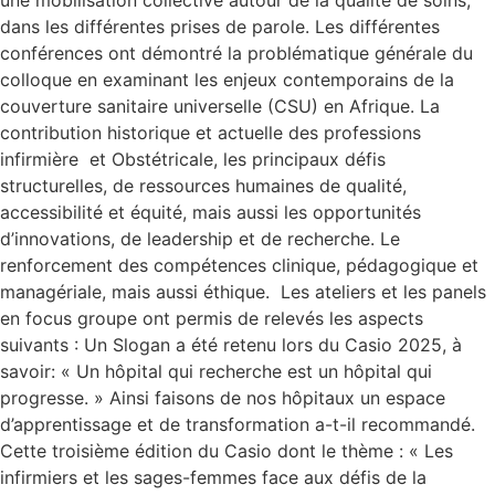
une mobilisation collective autour de la qualité de soins,
dans les différentes prises de parole. Les différentes
conférences ont démontré la problématique générale du
colloque en examinant les enjeux contemporains de la
couverture sanitaire universelle (CSU) en Afrique. La
contribution historique et actuelle des professions
infirmière et Obstétricale, les principaux défis
structurelles, de ressources humaines de qualité,
accessibilité et équité, mais aussi les opportunités
d’innovations, de leadership et de recherche. Le
renforcement des compétences clinique, pédagogique et
managériale, mais aussi éthique. Les ateliers et les panels
en focus groupe ont permis de relevés les aspects
suivants : Un Slogan a été retenu lors du Casio 2025, à
savoir: « Un hôpital qui recherche est un hôpital qui
progresse. » Ainsi faisons de nos hôpitaux un espace
d’apprentissage et de transformation a-t-il recommandé.
Cette troisième édition du Casio dont le thème : « Les
infirmiers et les sages-femmes face aux défis de la